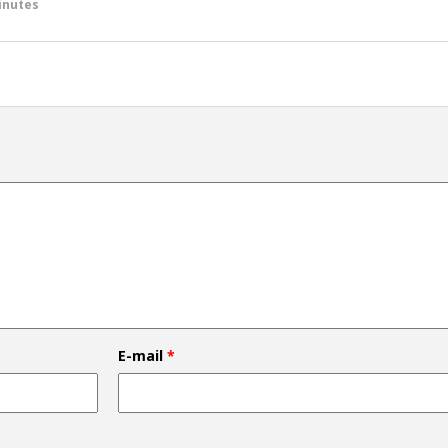
inutes
E-mail
*