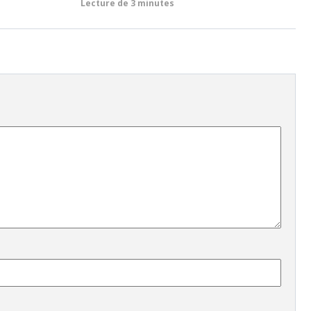
Lecture de
3 minutes