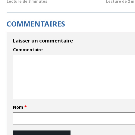
Lecture de
3 minutes
Lecture de
2 m
COMMENTAIRES
Laisser un commentaire
Commentaire
Nom
*