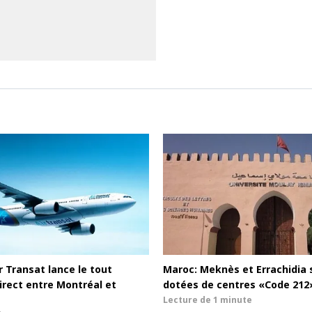
r Transat lance le tout
Maroc: Meknès et Errachidia 
irect entre Montréal et
dotées de centres «Code 212
Lecture de
1 minute