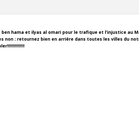
 ben hama et ilyas al omari pour le trafique et l’injustice au
tes non : retournez bien en arrière dans toutes les villes du no
!!!!!!!!!!!!