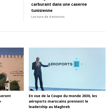
carburant dans une caserne
tunisienne
Lecture de
4 minutes
seront
En vue de la Coupe du monde 2030, les
»
aéroports marocains prennent le
leadership au Maghreb