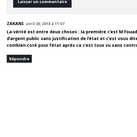
ZAKANI
avril 30, 2018 à 11:07
La vérité est entre deux choses : la première c’est M Fouad
d’argent public sans justification de l’état et c’est vous di
combien coté pour l’état après ca c’est tous vu sans controler!!
Répondre