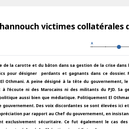
khannouch victimes collatérales 
A
 de la carotte et du bâton dans sa gestion de la crise dans le
tics pour désigner perdants et gagnants dans ce dossier. 
El Othmani. A peine désigné à la tête du gouvernement, l
t à l’écoute ni des Marocains ni des militants du PJD. Sa g
 politique aussi bien que médiatique. Politiquement El Othman
e gouvernement. Des voix discordantes se sont élevées ici et l
ppréciation par rapport au Chef du gouvernement, en insistan
ent exclusivement sécuritaire. Ce fut également le cas des