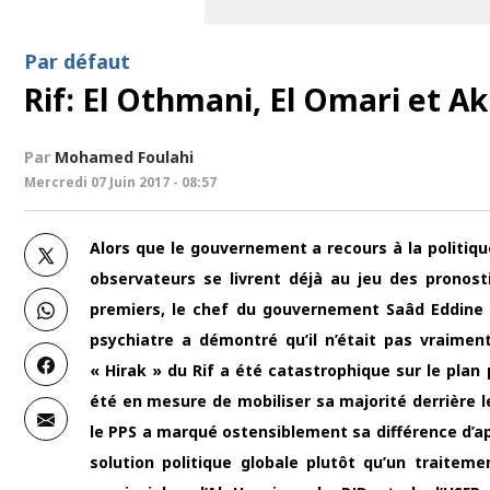
Par défaut
Rif: El Othmani, El Omari et A
Par
Mohamed Foulahi
Mercredi 07 Juin 2017 - 08:57
Alors que le gouvernement a recours à la politique
observateurs se livrent déjà au jeu des pronos
premiers, le chef du gouvernement Saâd Eddine 
psychiatre a démontré qu’il n’était pas vraimen
« Hirak » du Rif a été catastrophique sur le plan
été en mesure de mobiliser sa majorité derrière l
le PPS a marqué ostensiblement sa différence d’a
solution politique globale plutôt qu’un traitem