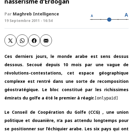
nassérisme d’Erdogan
Par
Maghreb Intelligence
A
A
19 Septembre 2011 - 16:54
Ces derniers jours, le monde arabe est sens dessus
dessous. Secoué depuis 10 mois par une vague de
révolutions-contestations, cet espace géographique
complexe est rentré dans une sorte de recomposition
géostratégique. Le bloc constitué par les richissimes
émirats du golfe a été le premier à réagir.
[onlypaid]
Le Conseil de Coopération du Golfe (CCG) , une union
politique et douanière, n’a pas attendu longtemps pour
se positionner sur l’échiquier arabe. Les six pays qui ont