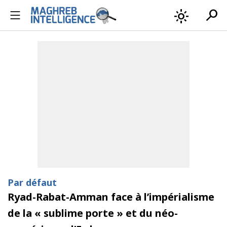
search
light_mode
Par défaut
Ryad-Rabat-Amman face à l’impérialisme
de la « sublime porte » et du néo-