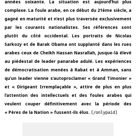
années soixante. La situation est aujourd’hui plus
complexe. La foule arabe, en ce début du 21ème siècle, a
gagné en maturité et n’est plus traversée exclusivement
par les courants nationalistes. Ses références sont
plutôt du côté occidental. Les portraits de Nicolas
Sarkozy et de Barak Obama ont supplanté dans les rues
arabes ceux de Cheikh Hassan Nasrallah, jusque-là élevé
au piédestal de leader panarabe adulé. Les expériences
de démocratisation menées à Rabat et à Amman, sans
qu’un leader vienne s’autoproclamer « Grand Timonier »
et « Dirigeant Irremplaçable », attire de plus en plus
l’attention des intellectuels et des foules arabes qui
veulent couper définitivement avec la période des
« Pères de la Nation » fussent-ils élus.
[/onlypaid]