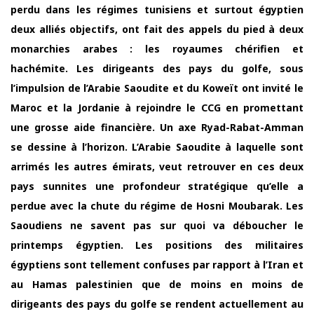
perdu dans les régimes tunisiens et surtout égyptien
deux alliés objectifs, ont fait des appels du pied à deux
monarchies arabes : les royaumes chérifien et
hachémite. Les dirigeants des pays du golfe, sous
l’impulsion de l’Arabie Saoudite et du Koweït ont invité le
Maroc et la Jordanie à rejoindre le CCG en promettant
une grosse aide financière. Un axe Ryad-Rabat-Amman
se dessine à l’horizon. L’Arabie Saoudite à laquelle sont
arrimés les autres émirats, veut retrouver en ces deux
pays sunnites une profondeur stratégique qu’elle a
perdue avec la chute du régime de Hosni Moubarak. Les
Saoudiens ne savent pas sur quoi va déboucher le
printemps égyptien. Les positions des militaires
égyptiens sont tellement confuses par rapport à l’Iran et
au Hamas palestinien que de moins en moins de
dirigeants des pays du golfe se rendent actuellement au