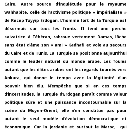
Caire. Autre source d’inquiétude pour le royaume
wahhabite, celle de l’activisme politique « impérialiste »
de Recep Tayyip Erdogan. L’homme fort de la Turquie est
désormais sur tous les fronts. Il tend une perche
salvatrice à Téhéran, rabroue vertement Damas, lâche
sans état d’âme son « ami » Kadhafi et vole au secours
du Caire et de Tunis. La Turquie se positionne aujourd’hui
comme le leader naturel du monde arabe. Les foules
autant que les élites arabes ont les regards tournés vers
Ankara, qui donne le tempo avec la légitimité d’un
pouvoir bien élu. N’empêche que si en ces temps
d’incertitudes, la Turquie d’Erdogan paraît comme valeur
politique sûre et une puissance incontournable sur la
scène du Moyen-Orient, elle n’en constitue pas pour
autant le seul modèle d’évolution démocratique et
économique. Car la Jordanie et surtout le Maroc, qui