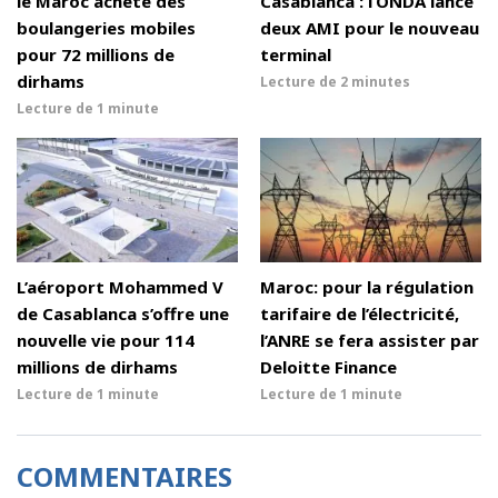
le Maroc achète des
Casablanca : l’ONDA lance
boulangeries mobiles
deux AMI pour le nouveau
pour 72 millions de
terminal
dirhams
Lecture de
2 minutes
Lecture de
1 minute
L’aéroport Mohammed V
Maroc: pour la régulation
de Casablanca s’offre une
tarifaire de l’électricité,
nouvelle vie pour 114
l’ANRE se fera assister par
millions de dirhams
Deloitte Finance
Lecture de
1 minute
Lecture de
1 minute
COMMENTAIRES