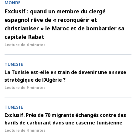
MONDE
Exclusif : quand un membre du clergé
espagnol rêve de « reconquérir et
christianiser » le Maroc et de bombarder sa
capitale Rabat
Lecture de
4 minutes
TUNISIE
La Tunisie est-elle en train de devenir une annexe
stratégique de l’Algérie ?
Lecture de
9 minutes
TUNISIE
Exclusif. Près de 70 migrants échangés contre des
barils de carburant dans une caserne tunisienne
Lecture de
4 minutes