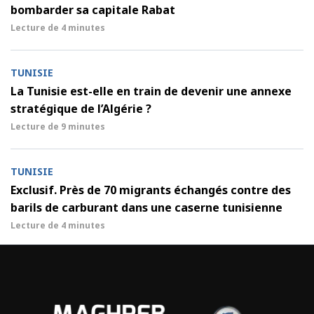
bombarder sa capitale Rabat
Lecture de
4 minutes
TUNISIE
La Tunisie est-elle en train de devenir une annexe
stratégique de l’Algérie ?
Lecture de
9 minutes
TUNISIE
Exclusif. Près de 70 migrants échangés contre des
barils de carburant dans une caserne tunisienne
Lecture de
4 minutes