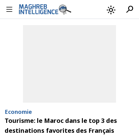
search
light_mode
Economie
Tourisme: le Maroc dans le top 3 des
destinations favorites des Français