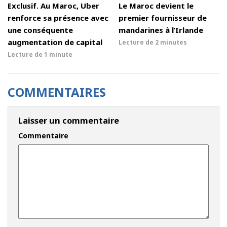
Exclusif. Au Maroc, Uber
Le Maroc devient le
renforce sa présence avec
premier fournisseur de
une conséquente
mandarines à l’Irlande
augmentation de capital
Lecture de
2 minutes
Lecture de
1 minute
COMMENTAIRES
Laisser un commentaire
Commentaire