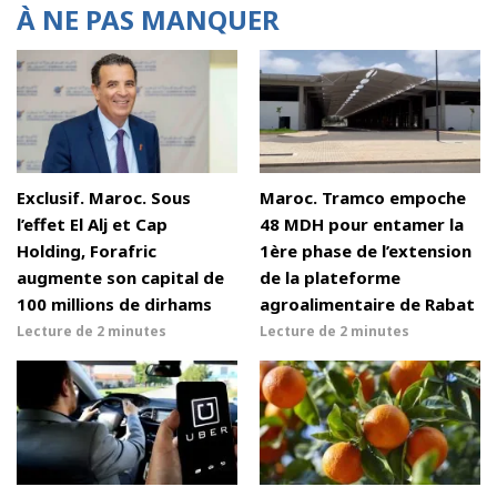
À NE PAS MANQUER
Exclusif. Maroc. Sous
Maroc. Tramco empoche
l’effet El Alj et Cap
48 MDH pour entamer la
Holding, Forafric
1ère phase de l’extension
augmente son capital de
de la plateforme
100 millions de dirhams
agroalimentaire de Rabat
Lecture de
2 minutes
Lecture de
2 minutes