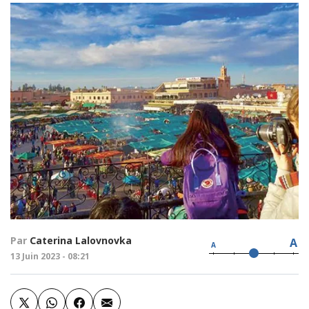
Par
Caterina Lalovnovka
A
A
13 Juin 2023 - 08:21