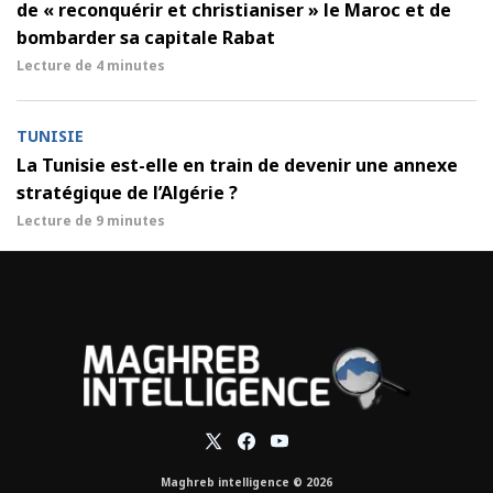
de « reconquérir et christianiser » le Maroc et de
bombarder sa capitale Rabat
Lecture de
4 minutes
TUNISIE
La Tunisie est-elle en train de devenir une annexe
stratégique de l’Algérie ?
Lecture de
9 minutes
Maghreb intelligence © 2026