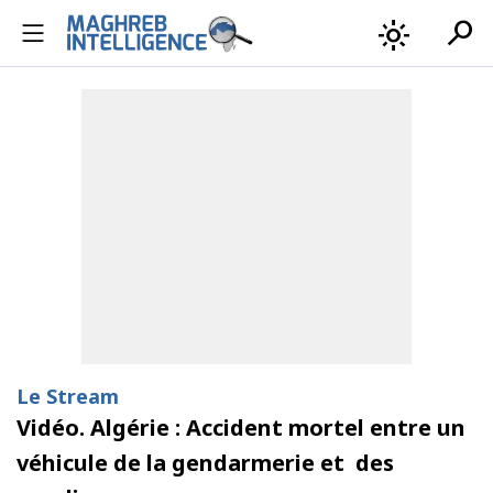
search
light_mode
Le Stream
Vidéo. Algérie : Accident mortel entre un
véhicule de la gendarmerie et des