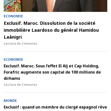
ECONOMIE
Exclusif. Maroc. Dissolution de la société
immobilière Laardoso du général Hamidou
Laânigri
Lecture de
2 minutes
ECONOMIE
Exclusif. Maroc. Sous l’effet El Alj et Cap Holding,
Forafric augmente son capital de 100 millions de
dirhams
Lecture de
2 minutes
MONDE
Exclusif : quand un membre du clergé espagnol rêve