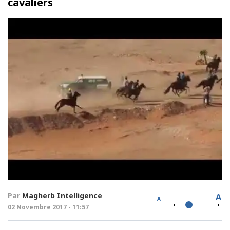
cavaliers
Par
Magherb Intelligence
A
A
02 Novembre 2017 - 11:57