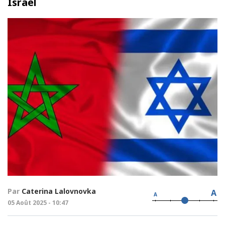
Israël
Par
Caterina Lalovnovka
A
A
05 Août 2025 - 10:47