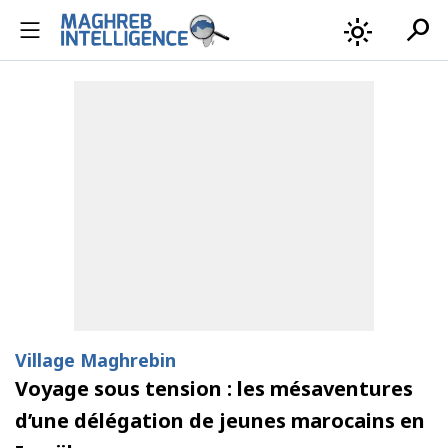
search
light_mode
Village Maghrebin
Voyage sous tension : les mésaventures
d’une délégation de jeunes marocains en