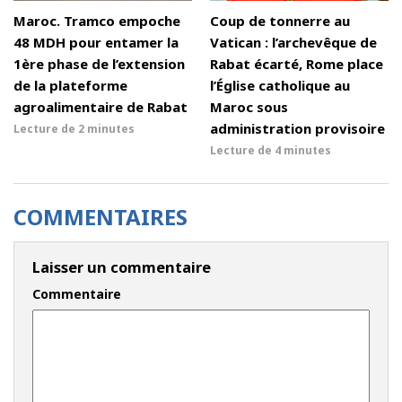
Maroc. Tramco empoche
Coup de tonnerre au
48 MDH pour entamer la
Vatican : l’archevêque de
1ère phase de l’extension
Rabat écarté, Rome place
de la plateforme
l’Église catholique au
agroalimentaire de Rabat
Maroc sous
administration provisoire
Lecture de
2 minutes
Lecture de
4 minutes
COMMENTAIRES
Laisser un commentaire
Commentaire