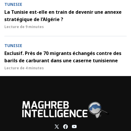
TUNISIE
La Tunisie est-elle en train de devenir une annexe
stratégique de l’Algérie ?
Lecture de
9 minutes
TUNISIE
Exclusif. Près de 70 migrants échangés contre des
barils de carburant dans une caserne tunisienne
Lecture de
4 minutes