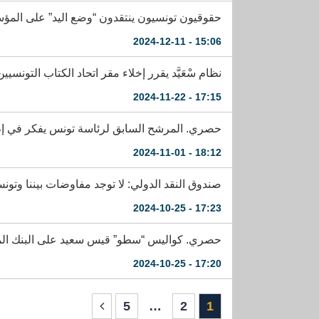
حقوقيون تونسيون ينتقدون “وضع اليد” على المؤسس
15:06 - 2024-12-11
نظام سْعَيَّد يقرر إخلاء مقر اتحاد الكتاب التونس
17:15 - 2024-11-22
حصري. المرشح السابق لرئاسة تونس يفكر في إطل
18:12 - 2024-11-01
صندوق النقد الدولي: لا توجد مفاوضات بيننا وتون
17:23 - 2024-10-25
حصري. كواليس “سطو” قيس سعيد على البنك المركز
17:20 - 2024-10-25
5
…
2
1