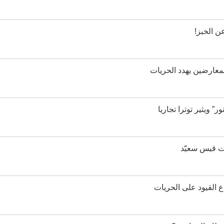
 الخبز!
عارضين يهدد الحريات
 ويثير توترا تجاريا
ات قيس سعيّد
القيود على الحريات