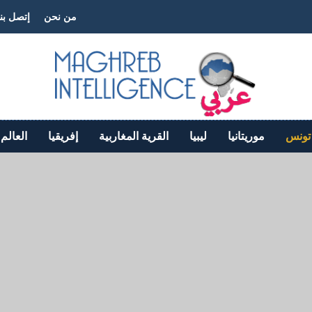
من نحن
إتصل بنا
تونس
موريتانيا
ليبيا
القرية المغاربية
إفريقيا
العالم