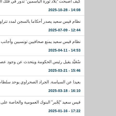
كيف أصبحت “بلاد ثورة الياسمين” تدور في فلك ال
14:08 - 2025-10-28
نظام قيس سعيد يصدر أحكاما بالسجن لمدد تتراوح بين 12 و35 سنة بحق “المتآمرين على أ
12:44 - 2025-07-09
نظام قيس سعيد يمنع صحافيين تونسيين وأجانب م
14:53 - 2025-04-11
سْعَيَّد يقيل رئيس الحكومة ويتحدث عن وجود عصا
15:46 - 2025-03-21
بعيدا عن السياسة. الجراد الصحراوي يوحد سلطات 
16:10 - 2025-03-18
قيس سعيد “يُجْبر” البنوك العمومية والخاصة على
17:22 - 2025-01-16