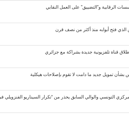
ات الرقابية و”التضييق” على العمل النقابي
يين الذي فتح أبوابه منذ أكثر من نصف قرن
اق قناة تلفزيونية جديدة بشراكة مع جزائري
س بشأن تمويل جديد ما دامت لا تقوم بإصلاحات هيكلية
ي التونسي والوالي السابق يحذر من “تكرار السيناريو الفنزويلي في 