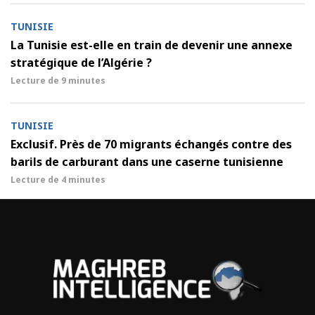
TUNISIE
La Tunisie est-elle en train de devenir une annexe
stratégique de l’Algérie ?
Lecture de
9 minutes
TUNISIE
Exclusif. Près de 70 migrants échangés contre des
barils de carburant dans une caserne tunisienne
Lecture de
4 minutes