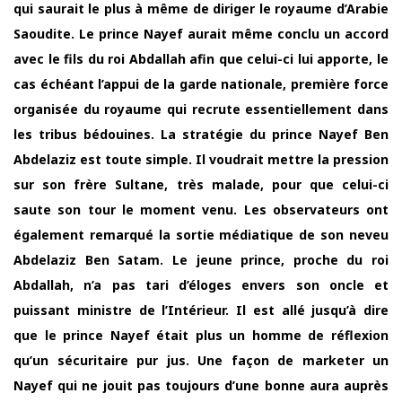
qui saurait le plus à même de diriger le royaume d’Arabie
Saoudite. Le prince Nayef aurait même conclu un accord
avec le fils du roi Abdallah afin que celui-ci lui apporte, le
cas échéant l’appui de la garde nationale, première force
organisée du royaume qui recrute essentiellement dans
les tribus bédouines. La stratégie du prince Nayef Ben
Abdelaziz est toute simple. Il voudrait mettre la pression
sur son frère Sultane, très malade, pour que celui-ci
saute son tour le moment venu. Les observateurs ont
également remarqué la sortie médiatique de son neveu
Abdelaziz Ben Satam. Le jeune prince, proche du roi
Abdallah, n’a pas tari d’éloges envers son oncle et
puissant ministre de l’Intérieur. Il est allé jusqu’à dire
que le prince Nayef était plus un homme de réflexion
qu’un sécuritaire pur jus. Une façon de marketer un
Nayef qui ne jouit pas toujours d’une bonne aura auprès