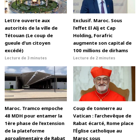
Lettre ouverte aux
Exclusif. Maroc. Sous
autorités de la ville de
l’effet El Alj et Cap
Tétouan (Le coup de
Holding, Forafric
gueule d’un citoyen
augmente son capital de
excédé)
100 millions de dirhams
Lecture de
3 minutes
Lecture de
2 minutes
Maroc. Tramco empoche
Coup de tonnerre au
48 MDH pour entamer la
Vatican : l’archevêque de
1ère phase de l’extension
Rabat écarté, Rome place
de la plateforme
l’Église catholique au
agroalimentaire de Rabat
Maroc sous