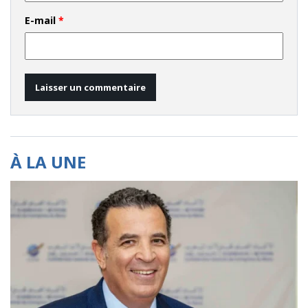
E-mail
*
À LA UNE