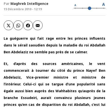
Par
Maghreb Intelligence
A
A
15 Décembre 2010 - 12:19
La guéguerre qui fait rage entre les princes influents
dans le sérail saoudien depuis la maladie du roi Abdallah
Ben Abdelaziz ne semble pas près de se calmer.
Et, d’après des sources américaines, le vent
commencerait à tourner du côté du prince Nayef Ben
Abdelaziz, Vice-premier ministre et ministre de
l’intérieur. Celui-ci qui se targue d’une popularité sans
égale aussi bien auprès des Wahhabites qu’auprès de la
branche Essudeiri, aurait convaincu plusieurs jeunes
princes qu’en cas de disparition du roi Abdallah, c’est lui