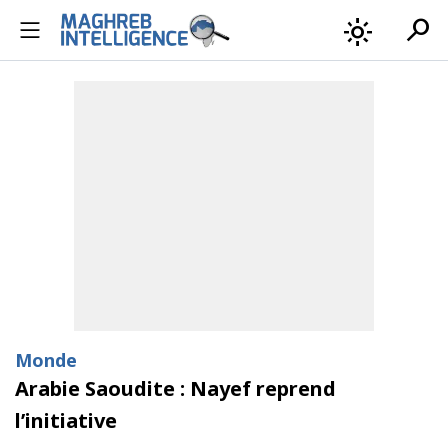
search
light_mode
Monde
Arabie Saoudite : Nayef reprend
l’initiative