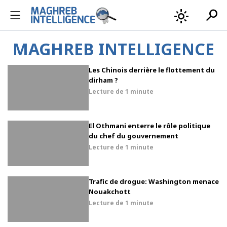
search
light_mode
MAGHREB INTELLIGENCE
Les Chinois derrière le flottement du
dirham ?
Lecture de
1 minute
El Othmani enterre le rôle politique
du chef du gouvernement
Lecture de
1 minute
Trafic de drogue: Washington menace
Nouakchott
Lecture de
1 minute