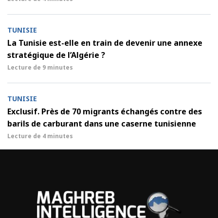
TUNISIE
La Tunisie est-elle en train de devenir une annexe
stratégique de l’Algérie ?
Lecture de
9 minutes
TUNISIE
Exclusif. Près de 70 migrants échangés contre des
barils de carburant dans une caserne tunisienne
Lecture de
4 minutes