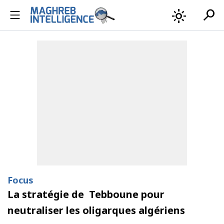
search
light_mode
Focus
La stratégie de Tebboune pour
neutraliser les oligarques algériens