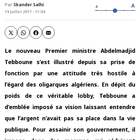
Par
Skander Salhi
A
A
19 Juillet 2017 - 11:04
Le nouveau Premier ministre Abdelmadjid
Tebboune s’est illustré depuis sa prise de
fonction par une attitude très hostile à
l’égard des oligarques algériens. En dépit du
poids de ce véritable lobby, Tebboune a
d’emblée imposé sa vision laissant entendre
que l’argent n’avait pas sa place dans la vie
publique. Pour
assainir son gouvernement, il