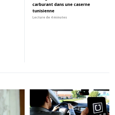
carburant dans une caserne
tunisienne
Lecture de
4 minutes