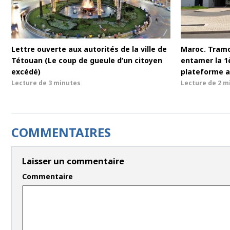
Lettre ouverte aux autorités de la ville de
Maroc. Tram
Tétouan (Le coup de gueule d’un citoyen
entamer la 1è
excédé)
plateforme a
Lecture de
3 minutes
Lecture de
2 m
COMMENTAIRES
Laisser un commentaire
Commentaire