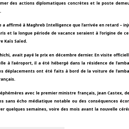
mer des actions diplomatiques concrètes et le poste demeur
.
ffirmé à Maghreb Intelligence que l’arrivée en retard – inju
s et la longue période de vacance seraient à l’origine de ce
 Kaïs Saïed.
, avait payé le prix en décembre dernier. En visite officielle
elle à l’aéroport, il a été hébergé dans la résidence de l’am
es déplacements ont été faits à bord de la voiture de l’am
ançais.
 éphémères avec le premier ministre français, Jean Castex, 
lles sans écho médiatique notable ou des conséquences éc
er quelques semaines, voire des mois avant la nouvelle cére