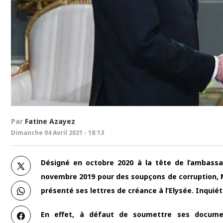
Par
Fatine Azayez
Dimanche 04 Avril 2021 - 18:13
Désigné en octobre 2020 à la tête de l’ambass
novembre 2019 pour des soupçons de corruption, 
présenté ses lettres de créance à l’Elysée. Inquié
En effet, à défaut de soumettre ses docume