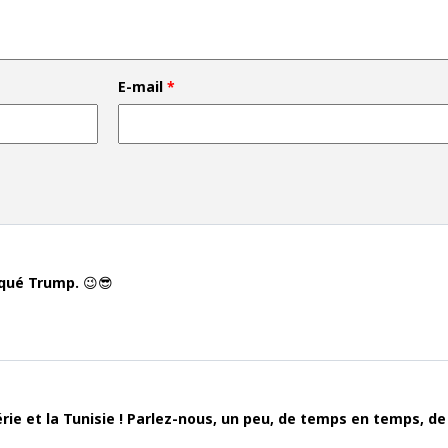
E-mail
*
oqué Trump. 😉😎
gérie et la Tunisie ! Parlez-nous, un peu, de temps en temps, 