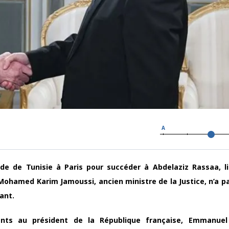
A
ade de Tunisie à Paris pour succéder à Abdelaziz Rassaa, l
Mohamed Karim Jamoussi, ancien ministre de la Justice, n’a p
tant.
nts au président de la République française, Emmanuel