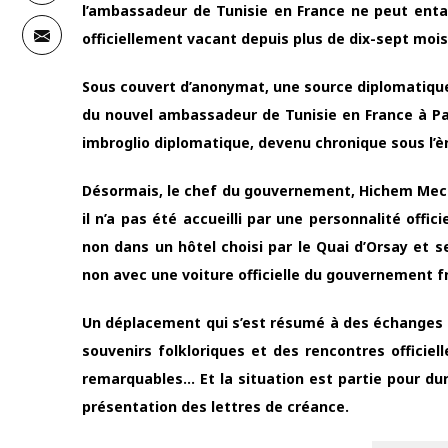
l’ambassadeur de Tunisie en France ne peut enta
officiellement vacant depuis plus de dix-sept mois
Sous couvert d’anonymat, une source diplomatique a a
du nouvel ambassadeur de Tunisie en France à Pari
imbroglio diplomatique, devenu chronique sous l’ère
Désormais, le chef du gouvernement, Hichem Mechichi
il n’a pas été accueilli par une personnalité offici
non dans un hôtel choisi par le Quai d’Orsay et s
non avec une voiture officielle du gouvernement fr
Un déplacement qui s’est résumé à des échanges
souvenirs folkloriques et des rencontres officie
remarquables… Et la situation est partie pour dur
présentation des lettres de créance.