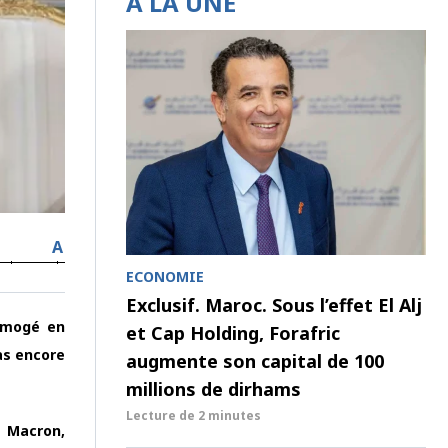
À LA UNE
A
ECONOMIE
Exclusif. Maroc. Sous l’effet El Alj
imogé en
et Cap Holding, Forafric
as encore
augmente son capital de 100
millions de dirhams
Lecture de
2 minutes
 Macron,