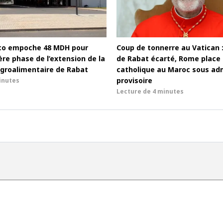
co empoche 48 MDH pour
Coup de tonnerre au Vatican 
re phase de l’extension de la
de Rabat écarté, Rome place l
groalimentaire de Rabat
catholique au Maroc sous adm
provisoire
inutes
Lecture de
4 minutes