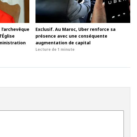
: l’archevêque
Exclusif. Au Maroc, Uber renforce sa
’Église
présence avec une conséquente
inistration
augmentation de capital
Lecture de
1 minute