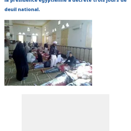
la présidence égyptienne a décrété trois jours de
deuil national.