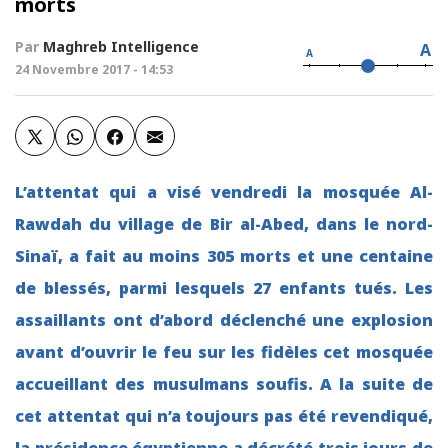
morts
Par
Maghreb Intelligence
A
A
24 Novembre 2017 - 14:53
L’
attentat qui a visé vendredi la mosquée
Al-
Rawdah
du village de Bir al-Abed, dans le nord-
Sinaï, a fait au moins 305 morts et une centaine
de blessés, parmi lesquels 27 enfants tués. Les
assaillants ont d’abord déclenché une explosion
avant d’ouvrir le feu sur les fidèles cet mosquée
accueillant des musulmans soufis. A la suite de
cet attentat qui n’a toujours pas été revendiqué,