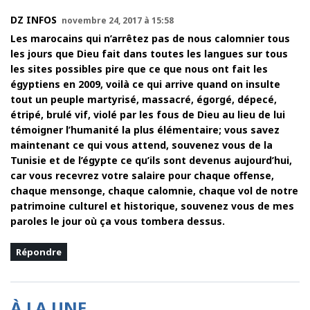
DZ INFOS
novembre 24, 2017 à 15:58
Les marocains qui n’arrêtez pas de nous calomnier tous
les jours que Dieu fait dans toutes les langues sur tous
les sites possibles pire que ce que nous ont fait les
égyptiens en 2009, voilà ce qui arrive quand on insulte
tout un peuple martyrisé, massacré, égorgé, dépecé,
étripé, brulé vif, violé par les fous de Dieu au lieu de lui
témoigner l’humanité la plus élémentaire; vous savez
maintenant ce qui vous attend, souvenez vous de la
Tunisie et de l’égypte ce qu’ils sont devenus aujourd’hui,
car vous recevrez votre salaire pour chaque offense,
chaque mensonge, chaque calomnie, chaque vol de notre
patrimoine culturel et historique, souvenez vous de mes
paroles le jour où ça vous tombera dessus.
Répondre
À LA UNE