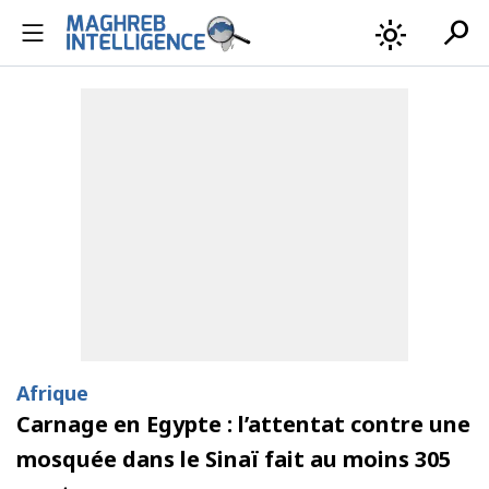
search
light_mode
Afrique
Carnage en Egypte : l’attentat contre une
mosquée dans le Sinaï fait au moins 305