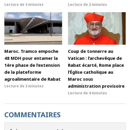
Lecture de
3 minutes
Lecture de
2 minutes
Maroc. Tramco empoche
Coup de tonnerre au
48 MDH pour entamer la
Vatican : l’archevêque de
1ère phase de l’extension
Rabat écarté, Rome place
de la plateforme
l’Église catholique au
agroalimentaire de Rabat
Maroc sous
administration provisoire
Lecture de
2 minutes
Lecture de
4 minutes
COMMENTAIRES