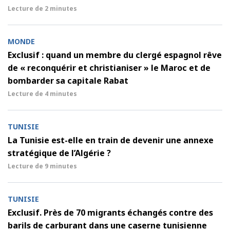
Lecture de
2 minutes
MONDE
Exclusif : quand un membre du clergé espagnol rêve
de « reconquérir et christianiser » le Maroc et de
bombarder sa capitale Rabat
Lecture de
4 minutes
TUNISIE
La Tunisie est-elle en train de devenir une annexe
stratégique de l’Algérie ?
Lecture de
9 minutes
TUNISIE
Exclusif. Près de 70 migrants échangés contre des
barils de carburant dans une caserne tunisienne