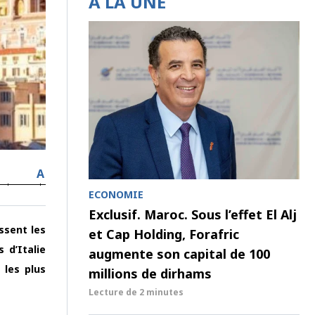
À LA UNE
A
ECONOMIE
Exclusif. Maroc. Sous l’effet El Alj
ssent les
et Cap Holding, Forafric
 d’Italie
augmente son capital de 100
 les plus
millions de dirhams
Lecture de
2 minutes