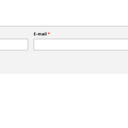
E-mail
*