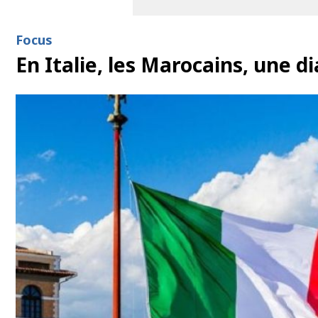
Focus
En Italie, les Marocains, une d