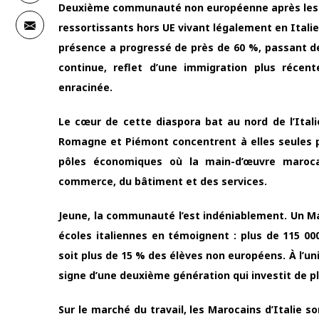
Deuxième communauté non européenne après les R
ressortissants hors UE vivant légalement en Italie
présence a progressé de près de 60 %, passant de
continue, reflet d’une immigration plus réce
enracinée.
Le cœur de cette diaspora bat au nord de l’Itali
Romagne et Piémont concentrent à elles seules p
pôles économiques où la main-d’œuvre maroca
commerce, du bâtiment et des services.
Jeune, la communauté l’est indéniablement. Un Ma
écoles italiennes en témoignent : plus de 115 000
soit plus de 15 % des élèves non européens. À l’u
signe d’une deuxième génération qui investit de pl
Sur le marché du travail, les Marocains d’Italie s