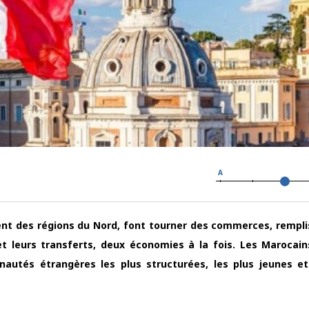
A
accent des régions du Nord, font tourner des commerces, rempli
et leurs transferts, deux économies à la fois. Les Marocains
utés étrangères les plus structurées, les plus jeunes et