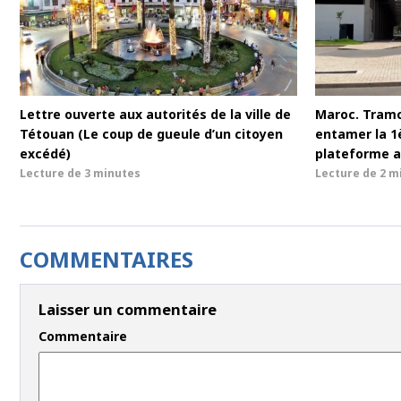
Lettre ouverte aux autorités de la ville de
Maroc. Tram
Tétouan (Le coup de gueule d’un citoyen
entamer la 1è
excédé)
plateforme a
Lecture de
3 minutes
Lecture de
2 m
COMMENTAIRES
Laisser un commentaire
Commentaire