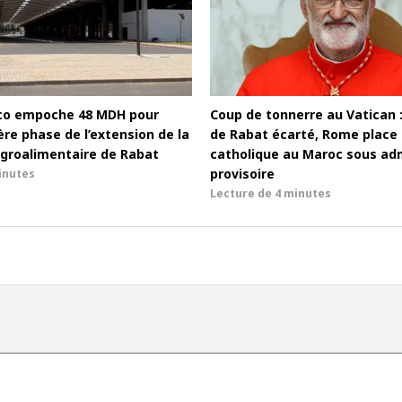
co empoche 48 MDH pour
Coup de tonnerre au Vatican 
re phase de l’extension de la
de Rabat écarté, Rome place l
groalimentaire de Rabat
catholique au Maroc sous adm
provisoire
inutes
Lecture de
4 minutes