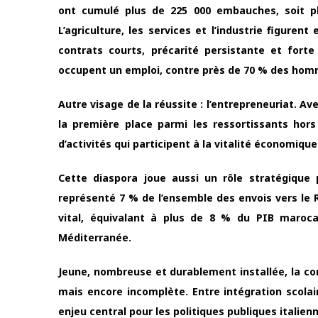
ont cumulé plus de 225 000 embauches, soit pl
L’agriculture, les services et l’industrie figurent
contrats courts, précarité persistante et fo
occupent un emploi, contre près de 70 % des hommes
Autre visage de la réussite : l’entrepreneuriat. Av
la première place parmi les ressortissants hors
d’activités qui participent à la vitalité économique 
Cette diaspora joue aussi un rôle stratégique p
représenté 7 % de l’ensemble des envois vers le R
vital, équivalant à plus de 8 % du PIB marocai
Méditerranée.
Jeune, nombreuse et durablement installée, la co
mais encore incomplète. Entre intégration scolai
enjeu central pour les politiques publiques italie