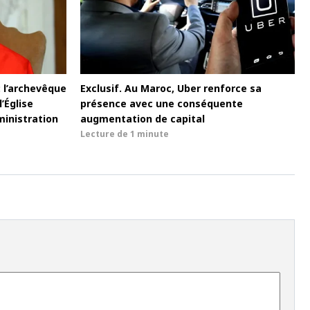
: l’archevêque
Exclusif. Au Maroc, Uber renforce sa
’Église
présence avec une conséquente
inistration
augmentation de capital
Lecture de
1 minute