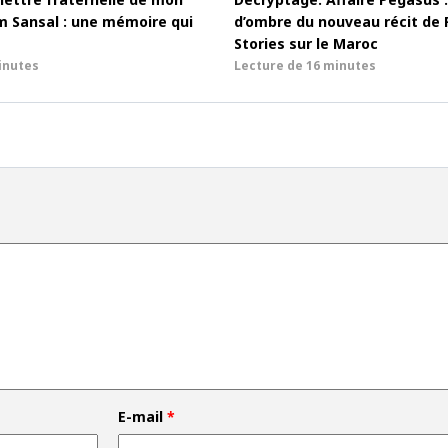
m Sansal : une mémoire qui
d’ombre du nouveau récit de 
Stories sur le Maroc
inutes
Lecture de
16 minutes
E-mail
*