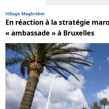
Village Maghrebin
En réaction à la stratégie mar
« ambassade » à Bruxelles