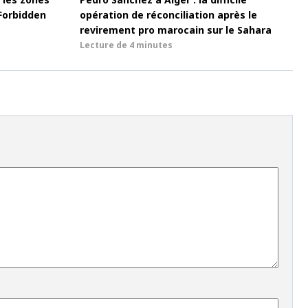
Forbidden
opération de réconciliation après le
revirement pro marocain sur le Sahara
Lecture de
4 minutes