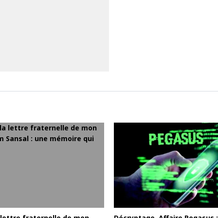
lettre fraternelle de mon
Décryptage. Affaire Pegasus :