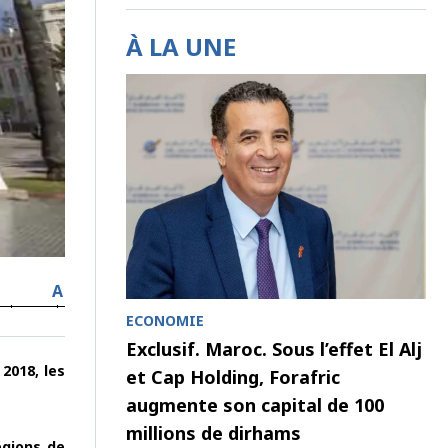
À LA UNE
A
ECONOMIE
Exclusif. Maroc. Sous l’effet El Alj
 2018, les
et Cap Holding, Forafric
augmente son capital de 100
millions de dirhams
égions de