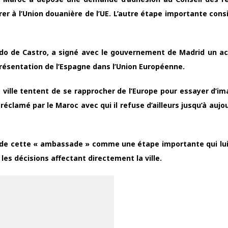
r à l’Union douanière de l’UE. L’autre étape importante consi
duardo de Castro, a signé avec le gouvernement de Madrid un ac
eprésentation de l’Espagne dans l’Union Européenne.
a ville tentent de se rapprocher de l’Europe pour essayer d’im
réclamé par le Maroc avec qui il refuse d’ailleurs jusqu’à aujo
e de cette « ambassade » comme une étape importante qui lu
 les décisions affectant directement la ville.