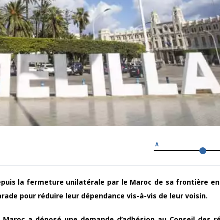
A
epuis la fermeture unilatérale par le Maroc de sa frontière en
rade pour réduire leur dépendance vis-à-vis de leur voisin.
du Maroc a déposé une demande d’adhésion au Conseil des r