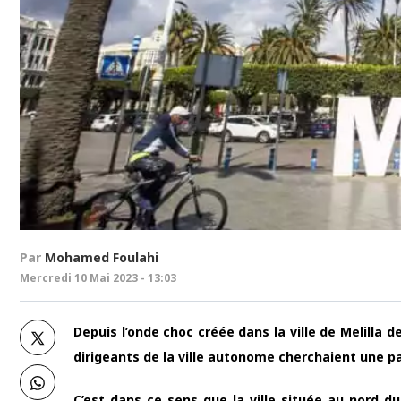
Par
Mohamed Foulahi
Mercredi 10 Mai 2023 - 13:03
Depuis l’onde choc créée dans la ville de Melilla d
dirigeants de la ville autonome cherchaient une pa
C’est dans ce sens que la ville située au nord 