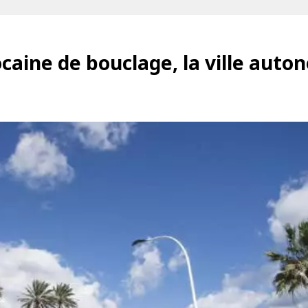
ocaine de bouclage, la ville auto