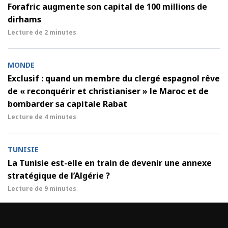
Forafric augmente son capital de 100 millions de
dirhams
Lecture de
2 minutes
MONDE
Exclusif : quand un membre du clergé espagnol rêve
de « reconquérir et christianiser » le Maroc et de
bombarder sa capitale Rabat
Lecture de
4 minutes
TUNISIE
La Tunisie est-elle en train de devenir une annexe
stratégique de l’Algérie ?
Lecture de
9 minutes