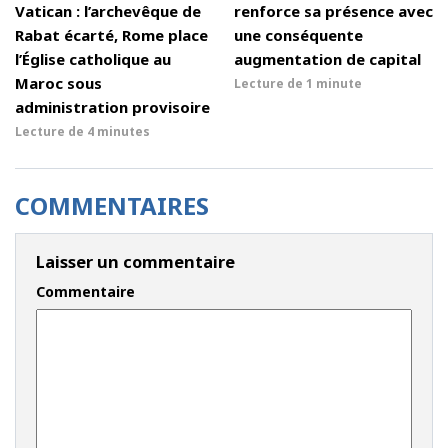
Vatican : l’archevêque de
renforce sa présence avec
Rabat écarté, Rome place
une conséquente
l’Église catholique au
augmentation de capital
Maroc sous
Lecture de
1 minute
administration provisoire
Lecture de
4 minutes
COMMENTAIRES
Laisser un commentaire
Commentaire