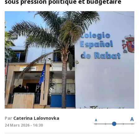
sous pression politique et budgétaire
Par
Caterina Lalovnovka
A
A
24 Mars 2026 - 16:30