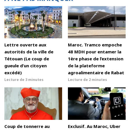
Lettre ouverte aux
Maroc. Tramco empoche
autorités de la ville de
48 MDH pour entamer la
Tétouan (Le coup de
1ère phase de l’extension
gueule d’un citoyen
de la plateforme
excédé)
agroalimentaire de Rabat
Lecture de
3 minutes
Lecture de
2 minutes
Coup de tonnerre au
Exclusif. Au Maroc, Uber