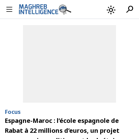
search
light_mode
Focus
Espagne-Maroc : l’école espagnole de
Rabat à 22 millions d’euros, un projet