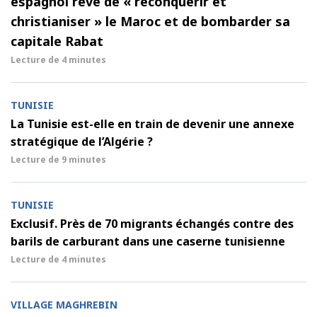
espagnol rêve de « reconquérir et
christianiser » le Maroc et de bombarder sa
capitale Rabat
Lecture de
4 minutes
TUNISIE
La Tunisie est-elle en train de devenir une annexe
stratégique de l’Algérie ?
Lecture de
9 minutes
TUNISIE
Exclusif. Près de 70 migrants échangés contre des
barils de carburant dans une caserne tunisienne
Lecture de
4 minutes
VILLAGE MAGHREBIN