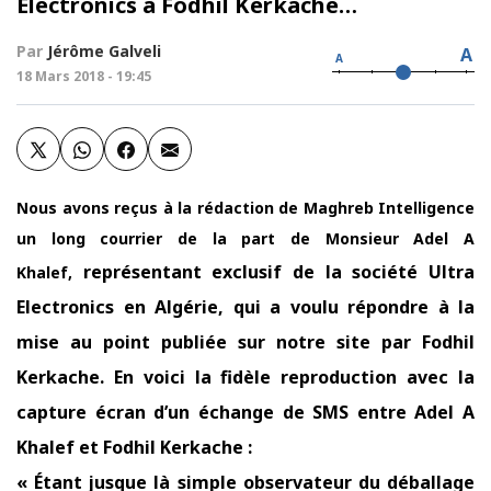
Electronics à Fodhil Kerkache…
Par
Jérôme Galveli
A
A
18 Mars 2018 - 19:45
Nous avons reçus à la rédaction de Maghreb Intelligence
un long courrier de la part de Monsieur Adel A
représentant exclusif de la société Ultra
Khalef,
Electronics en Algérie, qui a voulu répondre à la
mise au point publiée sur notre site par Fodhil
Kerkache. En voici la fidèle reproduction avec la
capture écran d’un échange de SMS entre Adel A
Khalef et Fodhil Kerkache :
« Étant jusque là simple observateur du déballage