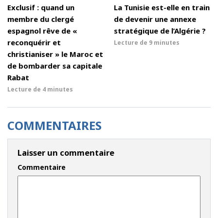
Exclusif : quand un
La Tunisie est-elle en train
membre du clergé
de devenir une annexe
espagnol rêve de «
stratégique de l’Algérie ?
reconquérir et
Lecture de
9 minutes
christianiser » le Maroc et
de bombarder sa capitale
Rabat
Lecture de
4 minutes
COMMENTAIRES
Laisser un commentaire
Commentaire