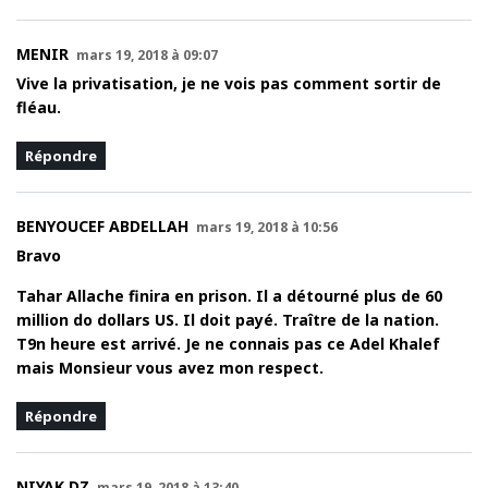
MENIR
mars 19, 2018 à 09:07
Vive la privatisation, je ne vois pas comment sortir de
fléau.
Répondre
BENYOUCEF ABDELLAH
mars 19, 2018 à 10:56
Bravo
Tahar Allache finira en prison. Il a détourné plus de 60
million do dollars US. Il doit payé. Traître de la nation.
T9n heure est arrivé. Je ne connais pas ce Adel Khalef
mais Monsieur vous avez mon respect.
Répondre
NIYAK DZ
mars 19, 2018 à 13:40