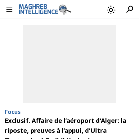
search
light_mode
Focus
Exclusif. Affaire de l’aéroport d’Alger: la
riposte, preuves à l’appui, d’Ultra