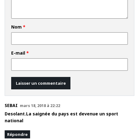
Nom
*
E-mail
*
SEBAI
mars 18, 2018 à 22:22
Desolant.La saignée du pays est devenue un sport
national
Répondre