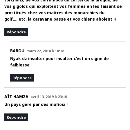
vos gigolos qui exploitent vos femmes en les faisant se
prostitués chez vos maitres des monarchies du
golf…..etc. la caravane passe et vos chiens aboient !!
Répondre
BABOU
mars 22, 2018 à 18:38
Nyak dz insulter pour insulter c’est un signe de
faiblesse
Répondre
AÏT HAMZA
avril 13, 2019 à 23:10
Un pays géré par des mafiosi !
Répondre