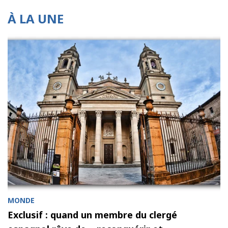
À LA UNE
MONDE
Exclusif : quand un membre du clergé