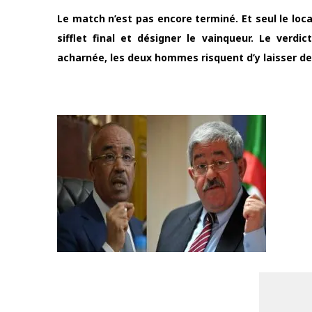
Le match n’est pas encore terminé. Et seul le loc
sifflet final et désigner le vainqueur. Le verd
acharnée, les deux hommes risquent d’y laisser 