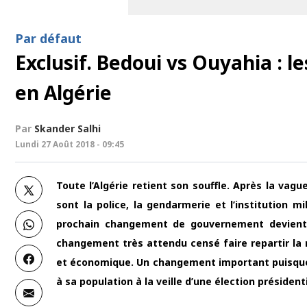
Par défaut
Exclusif. Bedoui vs Ouyahia : l
en Algérie
Par
Skander Salhi
Lundi 27 Août 2018 - 09:45
Toute l’Algérie retient son souffle. Après la vag
sont la police, la gendarmerie et l’institution m
prochain changement de gouvernement devient d
changement très attendu censé faire repartir la m
et économique. Un changement important puisque 
à sa population à la veille d’une élection président