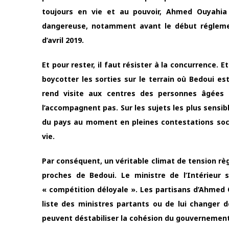
toujours en vie et au pouvoir, Ahmed Ouyahia
dangereuse, notamment avant le début réglement
d’avril 2019.
Et pour rester, il faut résister à la concurrence
boycotter les sorties sur le terrain où Bedoui est 
rend visite aux centres des personnes âgées 
l’accompagnent pas. Sur les sujets les plus sensible
du pays au moment en pleines contestations soci
vie.
Par conséquent, un véritable climat de tension rè
proches de Bedoui. Le ministre de l’Intérieur 
« compétition déloyale ». Les partisans d’Ahmed O
liste des ministres partants ou de lui changer 
peuvent déstabiliser la cohésion du gouvernement