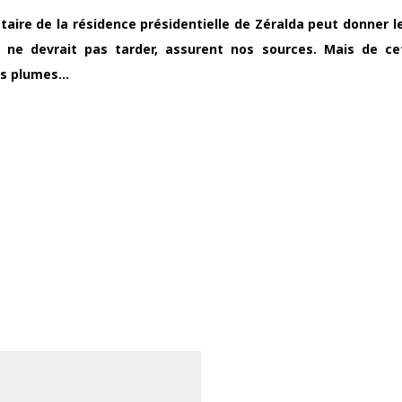
ataire de la résidence présidentielle de Zéralda peut donner l
ict ne devrait pas tarder, assurent nos sources. Mais de ce
des plumes…