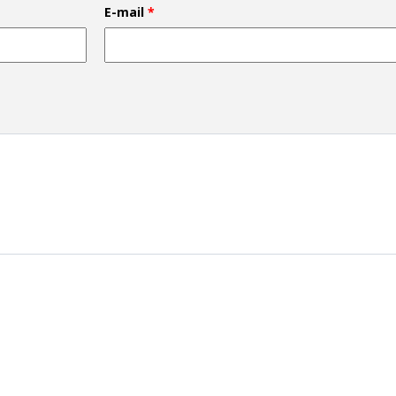
E-mail
*