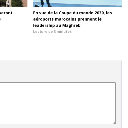
seront
En vue de la Coupe du monde 2030, les
»
aéroports marocains prennent le
leadership au Maghreb
Lecture de
3 minutes