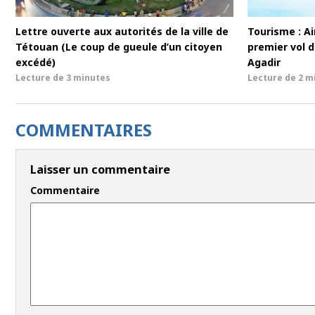
Lettre ouverte aux autorités de la ville de
Tourisme : Ai
Tétouan (Le coup de gueule d’un citoyen
premier vol d
excédé)
Agadir
Lecture de
3 minutes
Lecture de
2 m
COMMENTAIRES
Laisser un commentaire
Commentaire