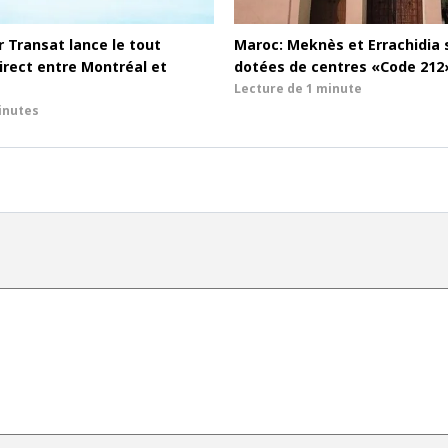
r Transat lance le tout
Maroc: Meknès et Errachidia 
irect entre Montréal et
dotées de centres «Code 212
Lecture de
1 minute
inutes