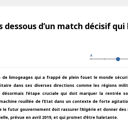
es dessous d’un match décisif qui
A
ue de limogeages qui a frappé de plein fouet le monde sécuri
ilitaire dans ses diverses directions comme les régions milit
ésormais l’étape cruciale qui doit marquer la rentrée so
achine rouillée de l’Etat dans un contexte de forte agitatio
le futur gouvernement doit rassurer l’Algérie et donner des
ielle, prévue en avril 2019, et qui promet d’être haletante.