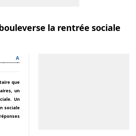
 bouleverse la rentrée sociale
A
taire que
aires, un
ciale. Un
n sociale
 réponses