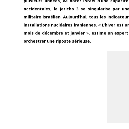
plusieurs années, va doter Israël d’une capacit
occidentales, le Jericho 3 se singularise par un
militaire israélien. Aujourd’hui, tous les indicat
installations nucléaires iraniennes. « L’hiver est un
mois de décembre et janvier », estime un expert 
orchestrer une riposte sérieuse.