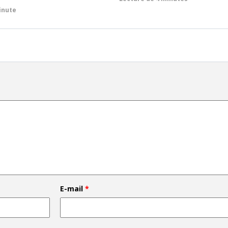
inute
E-mail
*