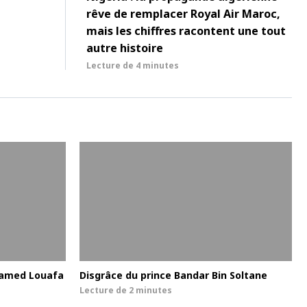
rêve de remplacer Royal Air Maroc,
mais les chiffres racontent une tout
autre histoire
Lecture de
4 minutes
ohamed Louafa
Disgrâce du prince Bandar Bin Soltane
Lecture de
2 minutes