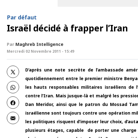
Par défaut
Israël décidé à frapper l’Iran
Par
Maghreb Intelligence
Mercredi 02 Novembre 2011 - 15:49
D’après une note secrète de l’ambassade amér
quotidiennement entre le premier ministre Benya
les hauts responsables militaires israéliens de l
contre l’Iran. Mais jusque-là et malgré les press
Dan Meridor, ainsi que le patron du Mossad Tami
israélienne sont toujours contre une opération mil
les politiques risquent d’imposer leur choix, d’aut
plusieurs étages, capable de porter une charge 