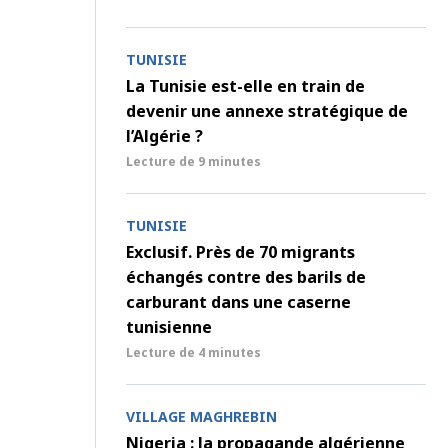
TUNISIE
La Tunisie est-elle en train de
devenir une annexe stratégique de
l’Algérie ?
Lecture de
9 minutes
TUNISIE
Exclusif. Près de 70 migrants
échangés contre des barils de
carburant dans une caserne
tunisienne
Lecture de
4 minutes
VILLAGE MAGHREBIN
Nigeria : la propagande algérienne