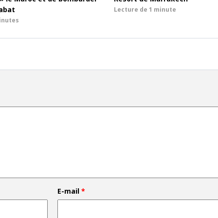
Rabat
Lecture de
1 minute
inutes
E-mail
*