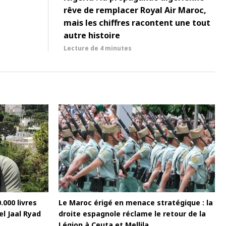
rêve de remplacer Royal Air Maroc,
mais les chiffres racontent une tout
autre histoire
Lecture de
4 minutes
000 livres
Le Maroc érigé en menace stratégique : la
l Jaal Ryad
droite espagnole réclame le retour de la
Légion à Ceuta et Mellila