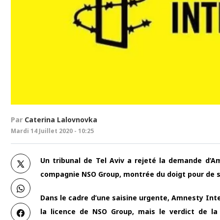
Par
Caterina Lalovnovka
Mardi 14 Juillet 2020 - 10:25
Un tribunal de Tel Aviv a rejeté la demande d’Am
compagnie NSO Group, montrée du doigt pour de s
Dans le cadre d’une saisine urgente, Amnesty Int
la licence de NSO Group, mais le verdict de la