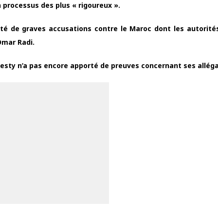
n processus des plus « rigoureux ».
rté de graves accusations contre le Maroc dont les autorité
Omar Radi.
esty n’a pas encore apporté de preuves concernant ses alléga