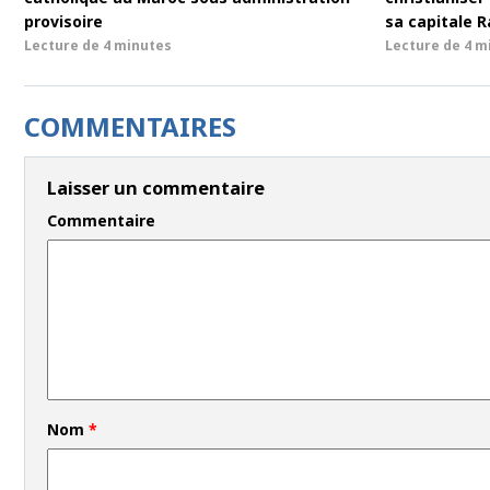
provisoire
sa capitale 
Lecture de
4 minutes
Lecture de
4 m
COMMENTAIRES
Laisser un commentaire
Commentaire
Nom
*