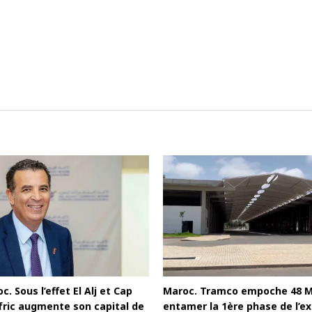
c. Sous l’effet El Alj et Cap
Maroc. Tramco empoche 48 
afric augmente son capital de
entamer la 1ère phase de l’ex