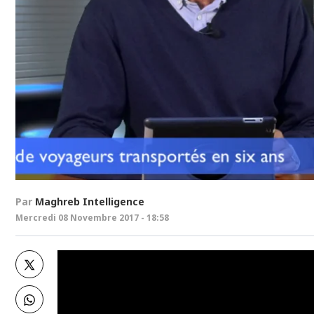
Par
Maghreb Intelligence
Mercredi 08 Novembre 2017 - 18:58