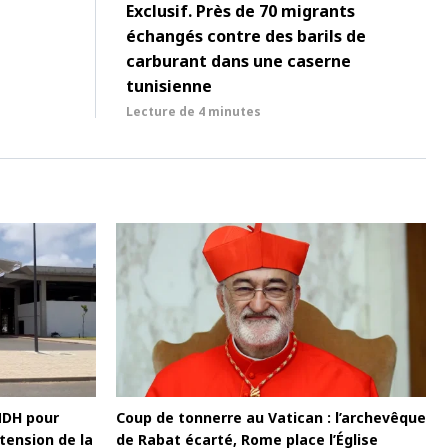
Exclusif. Près de 70 migrants
échangés contre des barils de
carburant dans une caserne
tunisienne
Lecture de
4 minutes
MDH pour
Coup de tonnerre au Vatican : l’archevêque
tension de la
de Rabat écarté, Rome place l’Église