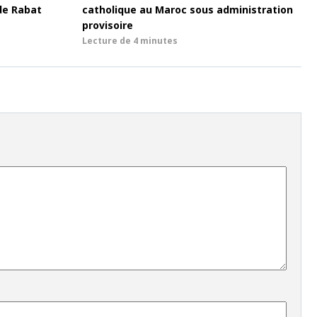
de Rabat
catholique au Maroc sous administration
provisoire
Lecture de
4 minutes