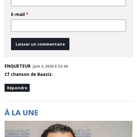
E-mail
*
ENQUETEUR
juin 3, 2020 à 23:44
Cf chanson de Baaziz.
Répondre
À LA UNE