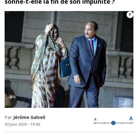
sonne-t-elle la fin de son impunité ?
Par
Jérôme Galveli
A
A
02 Juin 2020 - 19:00