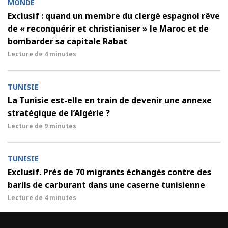
MONDE
Exclusif : quand un membre du clergé espagnol rêve
de « reconquérir et christianiser » le Maroc et de
bombarder sa capitale Rabat
Lecture de
4 minutes
TUNISIE
La Tunisie est-elle en train de devenir une annexe
stratégique de l’Algérie ?
Lecture de
9 minutes
TUNISIE
Exclusif. Près de 70 migrants échangés contre des
barils de carburant dans une caserne tunisienne
Lecture de
4 minutes