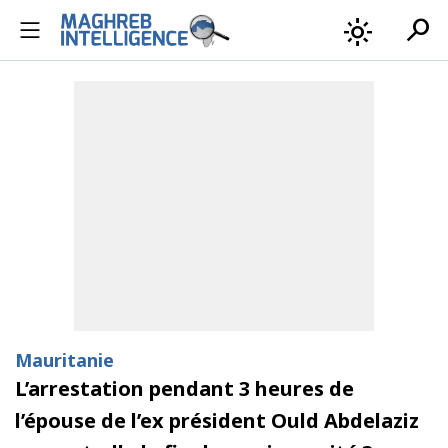
search
light_mode
Mauritanie
L’arrestation pendant 3 heures de
l’épouse de l’ex président Ould Abdelaziz