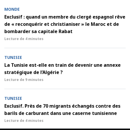
MONDE
Exclusif : quand un membre du clergé espagnol rêve
de « reconquérir et christianiser » le Maroc et de
bombarder sa capitale Rabat
Lecture de
4 minutes
TUNISIE
La Tunisie est-elle en train de devenir une annexe
stratégique de l’Algérie ?
Lecture de
9 minutes
TUNISIE
Exclusif. Près de 70 migrants échangés contre des
barils de carburant dans une caserne tunisienne
Lecture de
4 minutes