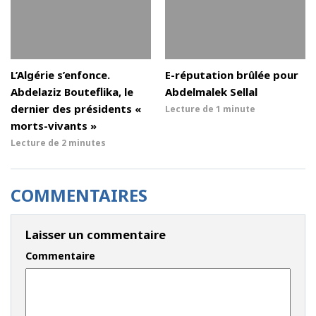
L’Algérie s’enfonce.
E-réputation brûlée pour
Abdelaziz Bouteflika, le
Abdelmalek Sellal
dernier des présidents «
Lecture de
1 minute
morts-vivants »
Lecture de
2 minutes
COMMENTAIRES
Laisser un commentaire
Commentaire