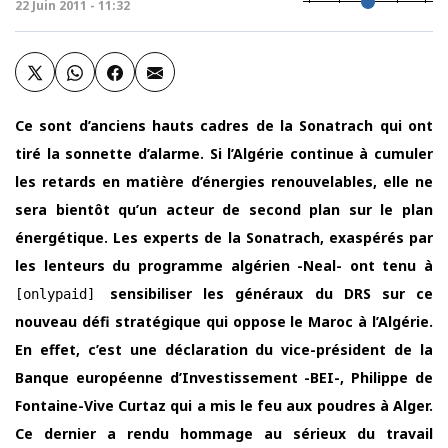
22 Juin 2011 - 11:32
Ce sont d’anciens hauts cadres de la Sonatrach qui ont
tiré la sonnette d’alarme. Si l’Algérie continue à cumuler
les retards en matière d’énergies renouvelables, elle ne
sera bientôt qu’un acteur de second plan sur le plan
énergétique. Les experts de la Sonatrach, exaspérés par
les lenteurs du programme algérien -Neal- ont tenu à
sensibiliser les généraux du DRS sur ce
[onlypaid]
nouveau défi stratégique qui oppose le Maroc à l’Algérie.
En effet, c’est une déclaration du vice-président de la
Banque européenne d’Investissement -BEI-, Philippe de
Fontaine-Vive Curtaz qui a mis le feu aux poudres à Alger.
Ce dernier a rendu hommage au sérieux du travail