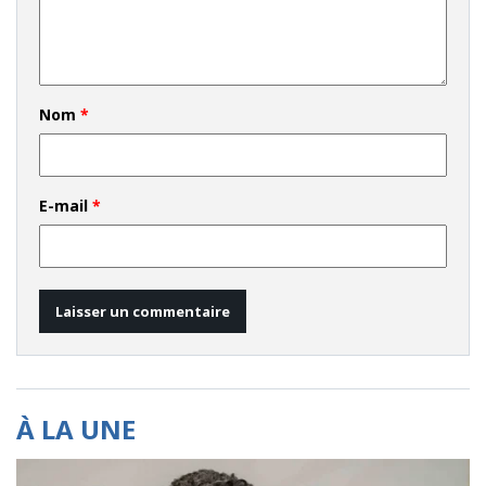
Nom
*
E-mail
*
À LA UNE