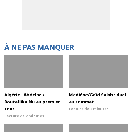
À NE PAS MANQUER
Algérie : Abdelaziz
Mediène/Gaïd Salah : duel
Bouteflika élu au premier
au sommet
tour
Lecture de
2 minutes
Lecture de
2 minutes