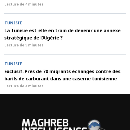
Lecture de
4 minutes
TUNISIE
La Tunisie est-elle en train de devenir une annexe
stratégique de l’Algérie ?
Lecture de
9 minutes
TUNISIE
Exclusif. Près de 70 migrants échangés contre des
barils de carburant dans une caserne tunisienne
Lecture de
4 minutes