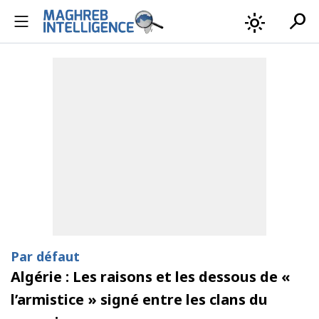
search
light_mode
Par défaut
Algérie : Les raisons et les dessous de «
l’armistice » signé entre les clans du