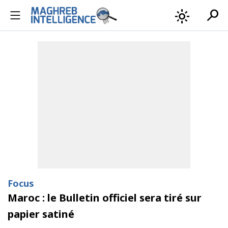
search
light_mode
Focus
Maroc : le Bulletin officiel sera tiré sur
papier satiné