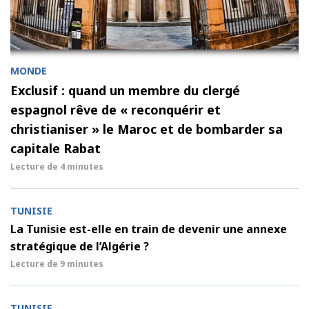
MONDE
Exclusif : quand un membre du clergé
espagnol rêve de « reconquérir et
christianiser » le Maroc et de bombarder sa
capitale Rabat
Lecture de
4 minutes
TUNISIE
La Tunisie est-elle en train de devenir une annexe
stratégique de l’Algérie ?
Lecture de
9 minutes
TUNISIE