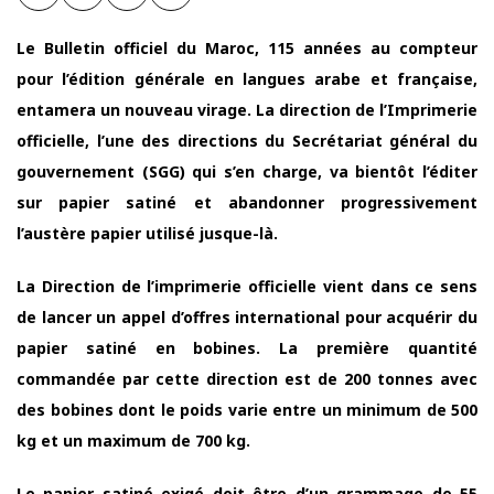
Le Bulletin officiel du Maroc, 115 années au compteur
pour l’édition générale en langues arabe et française,
entamera un nouveau virage. La direction de l’Imprimerie
officielle, l’une des directions du Secrétariat général du
gouvernement (SGG) qui s’en charge, va bientôt l’éditer
sur papier satiné et abandonner progressivement
l’austère papier utilisé jusque-là.
La Direction de l’imprimerie officielle vient dans ce sens
de lancer un appel d’offres international pour acquérir du
papier satiné en bobines. La première quantité
commandée par cette direction est de 200 tonnes avec
des bobines dont le poids varie entre un minimum de 500
kg et un maximum de 700 kg.
Le papier satiné exigé doit être d’un grammage de 55