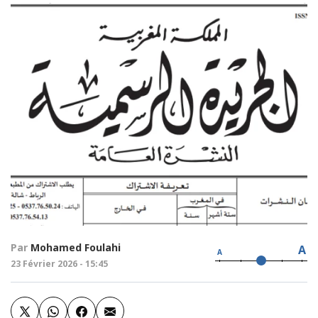
Par
Mohamed Foulahi
A
A
23 Février 2026 - 15:45