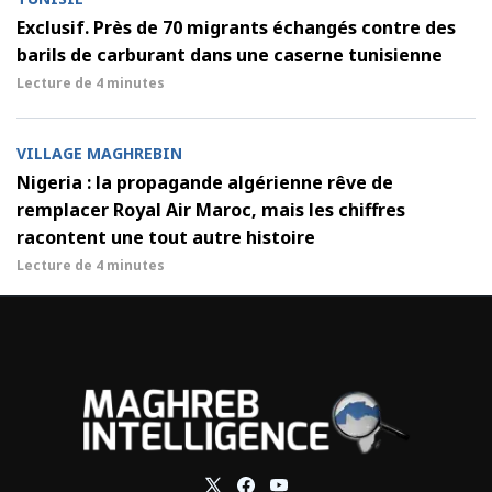
Exclusif. Près de 70 migrants échangés contre des
barils de carburant dans une caserne tunisienne
Lecture de
4 minutes
VILLAGE MAGHREBIN
Nigeria : la propagande algérienne rêve de
remplacer Royal Air Maroc, mais les chiffres
racontent une tout autre histoire
Lecture de
4 minutes