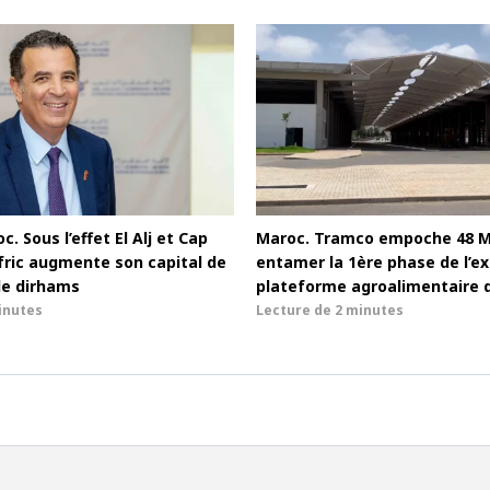
c. Sous l’effet El Alj et Cap
Maroc. Tramco empoche 48 
afric augmente son capital de
entamer la 1ère phase de l’ex
de dirhams
plateforme agroalimentaire 
inutes
Lecture de
2 minutes