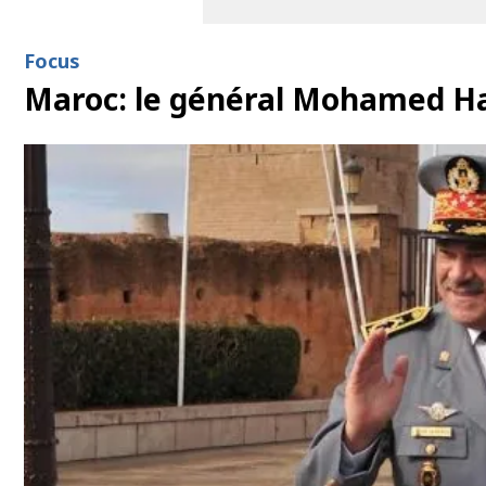
Focus
Maroc: le général Mohamed Hara