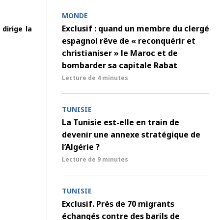
MONDE
Exclusif : quand un membre du clergé
dirige la
espagnol rêve de « reconquérir et
christianiser » le Maroc et de
bombarder sa capitale Rabat
Lecture de
4 minutes
TUNISIE
La Tunisie est-elle en train de
devenir une annexe stratégique de
l’Algérie ?
Lecture de
9 minutes
TUNISIE
Exclusif. Près de 70 migrants
échangés contre des barils de