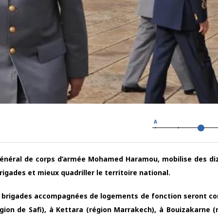
A
 général de corps d’armée Mohamed Haramou, mobilise des di
igades et mieux quadriller le territoire national.
s brigades accompagnées de logements de fonction seront co
ion de Safi), à Kettara (région Marrakech), à Bouizakarne (