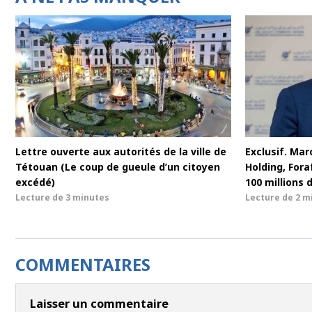
Lettre ouverte aux autorités de la ville de
Exclusif. Maro
Tétouan (Le coup de gueule d’un citoyen
Holding, For
excédé)
100 millions 
Lecture de
3 minutes
Lecture de
2 m
COMMENTAIRES
Laisser un commentaire