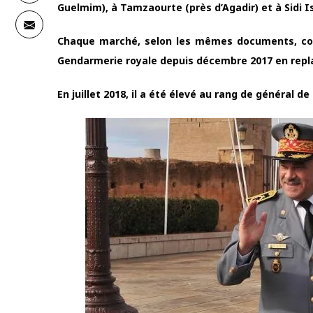
Guelmim), à Tamzaourte (près d’Agadir) et à Sidi Is
Chaque marché, selon les mêmes documents, coût
Gendarmerie royale depuis décembre 2017 en repl
En juillet 2018, il a été élevé au rang de général d