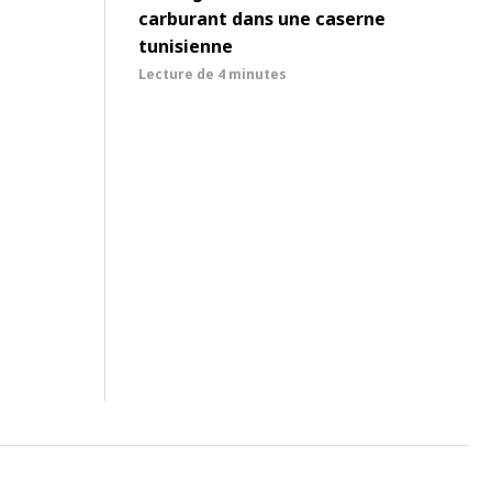
carburant dans une caserne
tunisienne
Lecture de
4 minutes