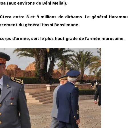
sa (aux environs de Béni Mellal).
era entre 8 et 9 millions de dirhams. Le général Haramou 
acement du général Hosni Benslimane.
e corps d’armée, soit le plus haut grade de l’armée marocaine.