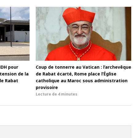
MDH pour
Coup de tonnerre au Vatican : l’archevêque
tension de la
de Rabat écarté, Rome place l’Église
de Rabat
catholique au Maroc sous administration
provisoire
Lecture de
4 minutes