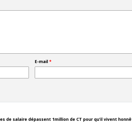
E-mail
*
res de salaire dépassent 1million de CT pour qu’il vivent honn