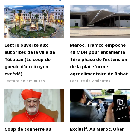
Lettre ouverte aux
Maroc. Tramco empoche
autorités de la ville de
48 MDH pour entamer la
Tétouan (Le coup de
1ère phase de l’extension
gueule d’un citoyen
de la plateforme
excédé)
agroalimentaire de Rabat
Lecture de
3 minutes
Lecture de
2 minutes
Coup de tonnerre au
Exclusif. Au Maroc, Uber