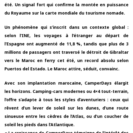
été. Un signal fort qui confirme la montée en puissance
du Royaume sur la carte mondiale du tourisme nomade.
Un phénomène qui s’inscrit dans un contexte global :
selon l’INE, les voyages à l’étranger au départ de
l’Espagne ont augmenté de 11,8 %, tandis que plus de 3
millions de passagers ont traversé le détroit de Gibraltar
vers le Maroc en ferry cet été, un record absolu selon
Puertos del Estado. Le Maroc attire, séduit, convainc.
Avec son implantation marocaine, CamperDays élargit
les horizons. Camping-cars modernes ou 4×4 tout-terrain,
l’offre s’adapte à tous les styles d’aventuriers : ceux qui
rêvent d’un lever de soleil sur les dunes, d’une route
sinueuse entre les cèdres de l’Atlas, ou d’un coucher de
soleil les pieds dans l’Atlantique.
« La croissance de CamperDays témoigne de l’intérêt des