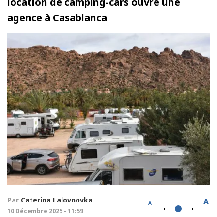
location de camping-cars ouvre une
agence à Casablanca
Par
Caterina Lalovnovka
A
A
10 Décembre 2025 - 11:59