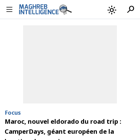
search
light_mode
Focus
Maroc, nouvel eldorado du road trip :
CamperDays, géant européen de la