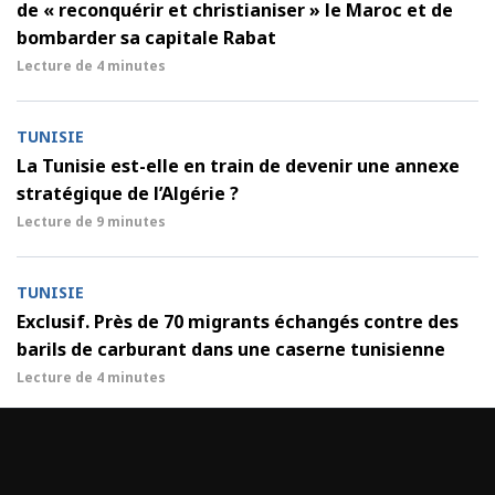
de « reconquérir et christianiser » le Maroc et de
bombarder sa capitale Rabat
Lecture de
4 minutes
TUNISIE
La Tunisie est-elle en train de devenir une annexe
stratégique de l’Algérie ?
Lecture de
9 minutes
TUNISIE
Exclusif. Près de 70 migrants échangés contre des
barils de carburant dans une caserne tunisienne
Lecture de
4 minutes