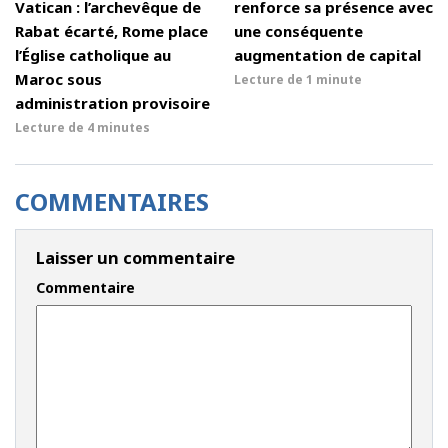
Vatican : l’archevêque de
renforce sa présence avec
Rabat écarté, Rome place
une conséquente
l’Église catholique au
augmentation de capital
Maroc sous
Lecture de
1 minute
administration provisoire
Lecture de
4 minutes
COMMENTAIRES
Laisser un commentaire
Commentaire