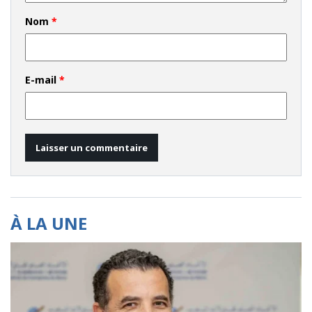
Nom
*
E-mail
*
À LA UNE