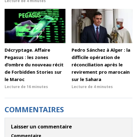
Lecture de
4 minutes
Décryptage. Affaire
Pedro Sánchez à Alger : la
Pegasus : les zones
difficile opération de
d’ombre du nouveau récit
réconciliation après le
de Forbidden Stories sur
revirement pro marocain
le Maroc
sur le Sahara
Lecture de
16 minutes
Lecture de
4 minutes
COMMENTAIRES
Laisser un commentaire
Commentaire