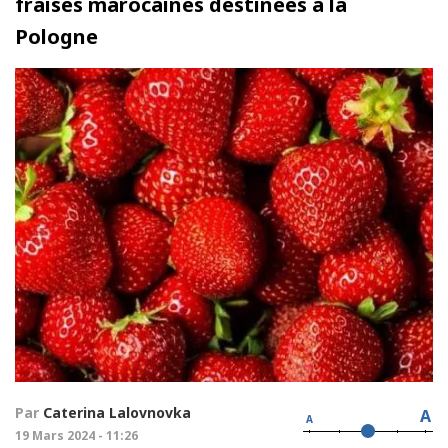
fraises marocaines destinées à la
Pologne
Par
Caterina Lalovnovka
A
A
19 Mars 2024 - 11:26