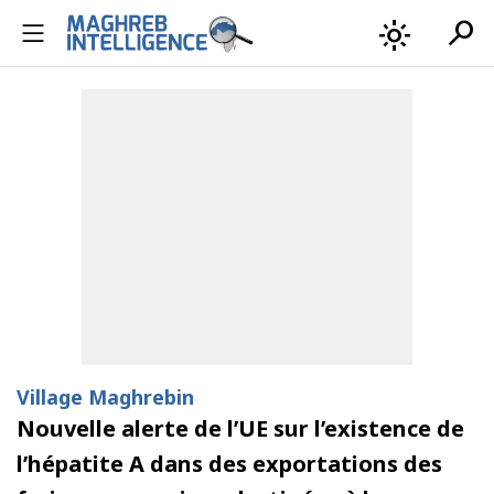
search
light_mode
Village Maghrebin
Nouvelle alerte de l’UE sur l’existence de
l’hépatite A dans des exportations des