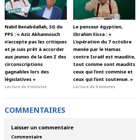
Nabil Benabdallah, SG du
Le penseur égyptien,
PPS : « Aziz Akhannouch
Ibrahim Eissa : «
n’accepte pas les critiques
L’opération du 7 octobre
et je suis prêt à accorder
menée par le Hamas
aux jeunes de la Gen Z des
contre Israël est maudite,
circonscriptions
tout comme sont maudits
gagnables lors des
ceux qui l’ont commise et
législatives »
ceux qui l’ont soutenue. »
Lecture de
0 minutes
Lecture de
0 minutes
COMMENTAIRES
Laisser un commentaire
Commentaire