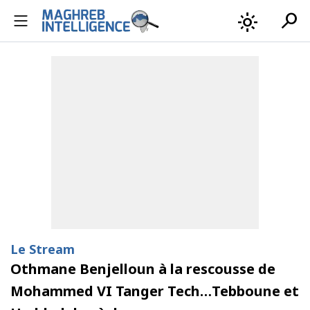
search
light_mode
Le Stream
Othmane Benjelloun à la rescousse de
Mohammed VI Tanger Tech…Tebboune et