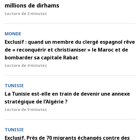
millions de dirhams
Lecture de
2 minutes
MONDE
Exclusif : quand un membre du clergé espagnol rêve
de « reconquérir et christianiser » le Maroc et de
bombarder sa capitale Rabat
Lecture de
4 minutes
TUNISIE
La Tunisie est-elle en train de devenir une annexe
stratégique de l’Algérie ?
Lecture de
9 minutes
TUNISIE
Exclusif. Près de 70 migrants échangés contre des