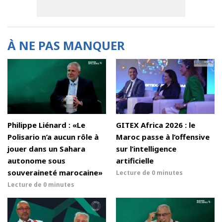
À NE PAS MANQUER
Philippe Liénard : «Le
GITEX Africa 2026 : le
Polisario n’a aucun rôle à
Maroc passe à l’offensive
jouer dans un Sahara
sur l’intelligence
autonome sous
artificielle
souveraineté marocaine»
Lecture de
0 minutes
Lecture de
0 minutes