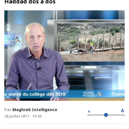
Haddad dos à dos
Par
Maghreb Intelligence
A
A
28 Juillet 2017 - 15:49