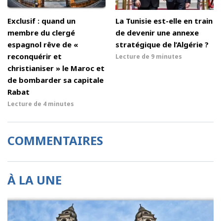
Exclusif : quand un
La Tunisie est-elle en train
membre du clergé
de devenir une annexe
espagnol rêve de «
stratégique de l’Algérie ?
reconquérir et
Lecture de
9 minutes
christianiser » le Maroc et
de bombarder sa capitale
Rabat
Lecture de
4 minutes
COMMENTAIRES
À LA UNE