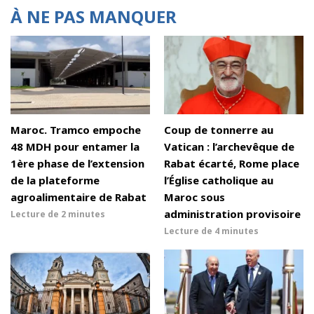
À NE PAS MANQUER
Maroc. Tramco empoche
Coup de tonnerre au
48 MDH pour entamer la
Vatican : l’archevêque de
1ère phase de l’extension
Rabat écarté, Rome place
de la plateforme
l’Église catholique au
agroalimentaire de Rabat
Maroc sous
administration provisoire
Lecture de
2 minutes
Lecture de
4 minutes