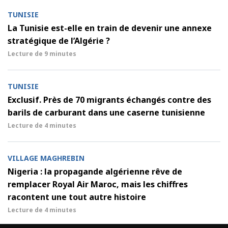
TUNISIE
La Tunisie est-elle en train de devenir une annexe
stratégique de l’Algérie ?
Lecture de
9 minutes
TUNISIE
Exclusif. Près de 70 migrants échangés contre des
barils de carburant dans une caserne tunisienne
Lecture de
4 minutes
VILLAGE MAGHREBIN
Nigeria : la propagande algérienne rêve de
remplacer Royal Air Maroc, mais les chiffres
racontent une tout autre histoire
Lecture de
4 minutes