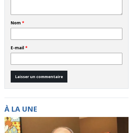
Nom
*
E-mail
*
À LA UNE