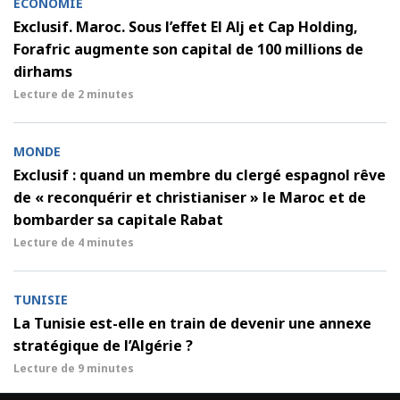
ECONOMIE
Exclusif. Maroc. Sous l’effet El Alj et Cap Holding,
Forafric augmente son capital de 100 millions de
dirhams
Lecture de
2 minutes
MONDE
Exclusif : quand un membre du clergé espagnol rêve
de « reconquérir et christianiser » le Maroc et de
bombarder sa capitale Rabat
Lecture de
4 minutes
TUNISIE
La Tunisie est-elle en train de devenir une annexe
stratégique de l’Algérie ?
Lecture de
9 minutes