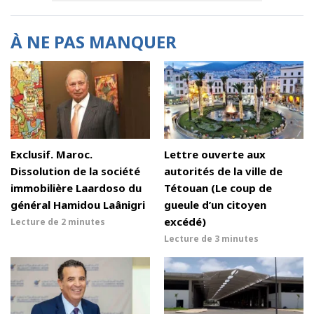
À NE PAS MANQUER
Exclusif. Maroc.
Lettre ouverte aux
Dissolution de la société
autorités de la ville de
immobilière Laardoso du
Tétouan (Le coup de
général Hamidou Laânigri
gueule d’un citoyen
excédé)
Lecture de
2 minutes
Lecture de
3 minutes