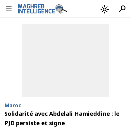
search
light_mode
Maroc
Solidarité avec Abdelali Hamieddine : le
PJD persiste et signe