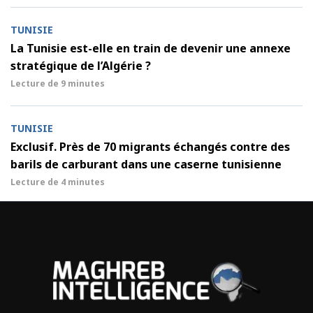
TUNISIE
La Tunisie est-elle en train de devenir une annexe
stratégique de l’Algérie ?
Lecture de
9 minutes
TUNISIE
Exclusif. Près de 70 migrants échangés contre des
barils de carburant dans une caserne tunisienne
Lecture de
4 minutes