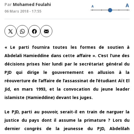
Par
Mohamed Foulahi
A
A
06 Mars 2018 - 17:55
« Le parti fournira toutes les formes de soutien à
Abdelali Hamieddine dans cette affaire ». C’est l’une des
décisions prises hier lundi par le secrétariat général du
PJD qui dirige le gouvernement en allusion à la
réouverture de l’affaire de l’assassinat de l’étudiant Aït El
Jid, en mars 1993, et la convocation du jeune leader
islamiste (Hamieddine) devant les juges.
Le PJD, parti au pouvoir, serait-il en train de narguer la
justice du pays dont il assume la primature ? Lors du
dernier congrès de la jeunesse du PJD, Abdelilah