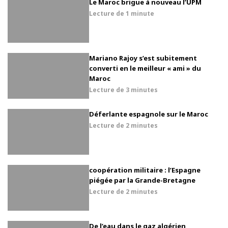
Le Maroc brigue à nouveau l’UPM
Lecture de
1 minute
Mariano Rajoy s’est subitement
converti en le meilleur « ami » du
Maroc
Lecture de
3 minutes
Déferlante espagnole sur le Maroc
Lecture de
2 minutes
coopération militaire : l’Espagne
piégée par la Grande-Bretagne
Lecture de
2 minutes
De l’eau dans le gaz algérien