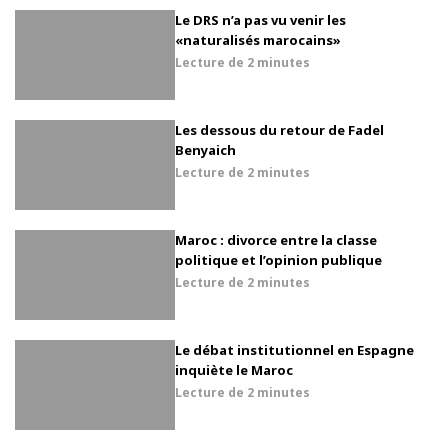
Le DRS n’a pas vu venir les
«naturalisés marocains»
Lecture de
2 minutes
Les dessous du retour de Fadel
Benyaich
Lecture de
2 minutes
Maroc : divorce entre la classe
politique et l’opinion publique
Lecture de
2 minutes
Le débat institutionnel en Espagne
inquiète le Maroc
Lecture de
2 minutes