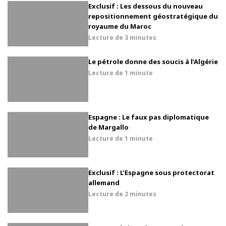
Exclusif : Les dessous du nouveau
repositionnement géostratégique du
royaume du Maroc
Lecture de
3 minutes
Le pétrole donne des soucis à l’Algérie
Lecture de
1 minute
Espagne : Le faux pas diplomatique
de Margallo
Lecture de
1 minute
Exclusif : L’Espagne sous protectorat
allemand
Lecture de
2 minutes