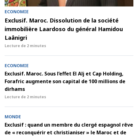
ECONOMIE
Exclusif. Maroc. Dissolution de la société
immobilière Laardoso du général Hamidou
Laânigri
Lecture de
2 minutes
ECONOMIE
Exclusif. Maroc. Sous l’effet El Alj et Cap Holding,
Forafric augmente son capital de 100 millions de
dirhams
Lecture de
2 minutes
MONDE
Exclusif : quand un membre du clergé espagnol rêve
de « reconquérir et christianiser » le Maroc et de