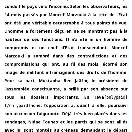
conduit le pays vers l’inconnu. Selon les observateurs, les
14 mois passés par Moncef Marzouki à la tête de l’Etat
ont été une véritable catastrophe à tous points de vue.
L’homme a fortement déçu en ne se montrant pas à la
hauteur de ses fonctions. Il n’a été ni un homme de
compromis ni un chef d’Etat transcendant. Moncef
Marzouki a sombré dans des contradictions et des
compromissions qui ont, au fil des mois, écorné son
image de militant intransigeant des droits de l’homme.
Pour sa part, Mustapha Ben Jaâfar, le président de
l’assemblée constituante, a brillé par son absence sur
tous les dossiers importants. En reva
[onlypaid]
nche, l’opposition a, quant à elle, poursuivi
[/onlypaid]
son ascension fulgurante. Déjà très bien placés dans les
sondages, Nidae Tounes et les partis qui se sont alliés
avec lui sont montés au créneau demandant le départ