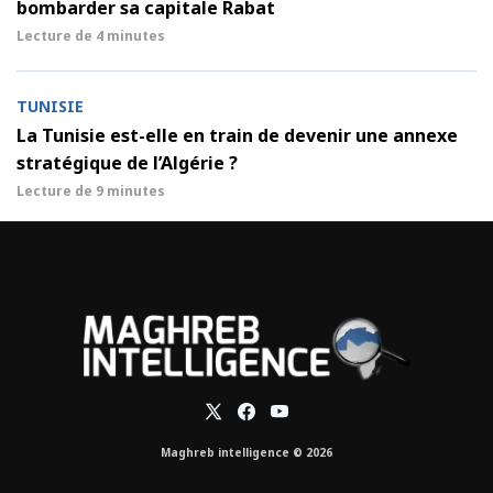
bombarder sa capitale Rabat
Lecture de
4 minutes
TUNISIE
La Tunisie est-elle en train de devenir une annexe
stratégique de l’Algérie ?
Lecture de
9 minutes
Maghreb intelligence © 2026