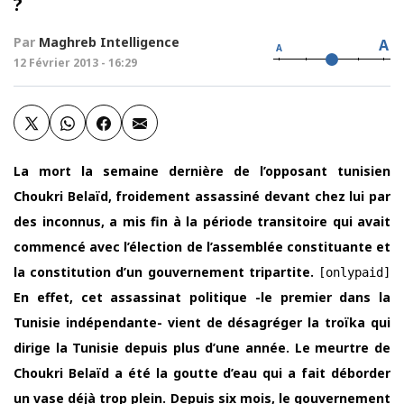
?
Par
Maghreb Intelligence
A
A
12 Février 2013 - 16:29
La mort la semaine dernière de l’opposant tunisien
Choukri Belaïd, froidement assassiné devant chez lui par
des inconnus, a mis fin à la période transitoire qui avait
commencé avec l’élection de l’assemblée constituante et
la constitution d’un gouvernement tripartite.
[onlypaid]
En effet, cet assassinat politique -le premier dans la
Tunisie indépendante- vient de désagréger la troïka qui
dirige la Tunisie depuis plus d’une année. Le meurtre de
Choukri Belaïd a été la goutte d’eau qui a fait déborder
un vase déjà trop plein. Depuis six mois, le gouvernement