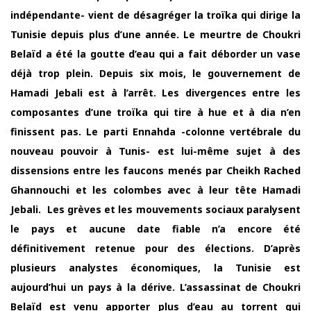
indépendante- vient de désagréger la troïka qui dirige la
Tunisie depuis plus d’une année. Le meurtre de Choukri
Belaïd a été la goutte d’eau qui a fait déborder un vase
déjà trop plein. Depuis six mois, le gouvernement de
Hamadi Jebali est à l’arrêt. Les divergences entre les
composantes d’une troïka qui tire à hue et à dia n’en
finissent pas. Le parti Ennahda -colonne vertébrale du
nouveau pouvoir à Tunis- est lui-même sujet à des
dissensions entre les faucons menés par Cheikh Rached
Ghannouchi et les colombes avec à leur tête Hamadi
Jebali. Les grèves et les mouvements sociaux paralysent
le pays et aucune date fiable n’a encore été
définitivement retenue pour des élections. D’après
plusieurs analystes économiques, la Tunisie est
aujourd’hui un pays à la dérive. L’assassinat de Choukri
Belaïd est venu apporter plus d’eau au torrent qui