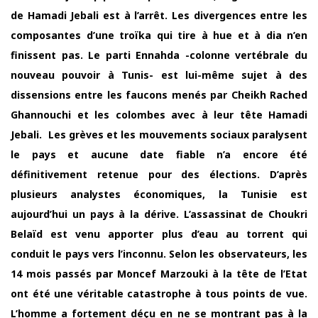
de Hamadi Jebali est à l’arrêt. Les divergences entre les
composantes d’une troïka qui tire à hue et à dia n’en
finissent pas. Le parti Ennahda -colonne vertébrale du
nouveau pouvoir à Tunis- est lui-même sujet à des
dissensions entre les faucons menés par Cheikh Rached
Ghannouchi et les colombes avec à leur tête Hamadi
Jebali. Les grèves et les mouvements sociaux paralysent
le pays et aucune date fiable n’a encore été
définitivement retenue pour des élections. D’après
plusieurs analystes économiques, la Tunisie est
aujourd’hui un pays à la dérive. L’assassinat de Choukri
Belaïd est venu apporter plus d’eau au torrent qui
conduit le pays vers l’inconnu. Selon les observateurs, les
14 mois passés par Moncef Marzouki à la tête de l’Etat
ont été une véritable catastrophe à tous points de vue.
L’homme a fortement déçu en ne se montrant pas à la