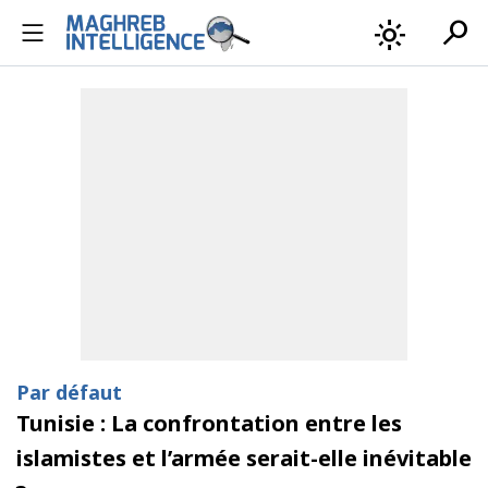
search
light_mode
Par défaut
Tunisie : La confrontation entre les
islamistes et l’armée serait-elle inévitable