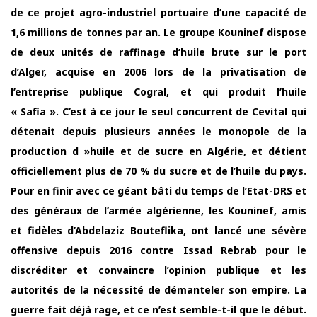
de ce projet agro-industriel portuaire d’une capacité de
1,6 millions de tonnes par an. Le groupe Kouninef dispose
de deux unités de raffinage d’huile brute sur le port
d’Alger, acquise en 2006 lors de la privatisation de
l’entreprise publique Cogral, et qui produit l’huile
« Safia ». C’est à ce jour le seul concurrent de Cevital qui
détenait depuis plusieurs années le monopole de la
production d »huile et de sucre en Algérie, et détient
officiellement plus de 70 % du sucre et de l’huile du pays.
Pour en finir avec ce géant bâti du temps de l’Etat-DRS et
des généraux de l’armée algérienne, les Kouninef, amis
et fidèles d’Abdelaziz Bouteflika, ont lancé une sévère
offensive depuis 2016 contre Issad Rebrab pour le
discréditer et convaincre l’opinion publique et les
autorités de la nécessité de démanteler son empire. La
guerre fait déjà rage, et ce n’est semble-t-il que le début.