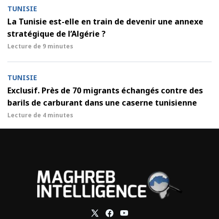
TUNISIE
La Tunisie est-elle en train de devenir une annexe
stratégique de l’Algérie ?
Lecture de
9 minutes
TUNISIE
Exclusif. Près de 70 migrants échangés contre des
barils de carburant dans une caserne tunisienne
Lecture de
4 minutes