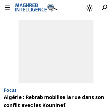
search
light_mode
Focus
Algérie : Rebrab mobilise la rue dans son
conflit avec les Kouninef