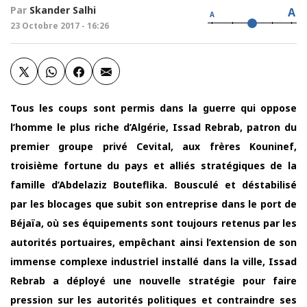
Par
Skander Salhi
A
A
23 Octobre 2017 - 16:26
Tous les coups sont permis dans la guerre qui oppose
l’homme le plus riche d’Algérie, Issad Rebrab, patron du
premier groupe privé Cevital, aux frères Kouninef,
troisième fortune du pays et alliés stratégiques de la
famille d’Abdelaziz Bouteflika. Bousculé et déstabilisé
par les blocages que subit son entreprise dans le port de
Béjaïa, où ses équipements sont toujours retenus par les
autorités portuaires, empêchant ainsi l’extension de son
immense complexe industriel installé dans la ville, Issad
Rebrab a déployé une nouvelle stratégie pour faire
pression sur les autorités politiques et contraindre ses