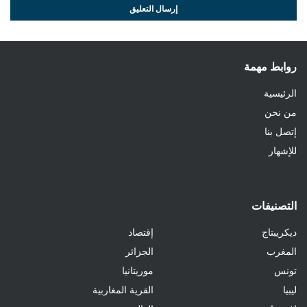
روابط مهمة
الرئيسية
من نحن
إتصل بنا
للإشهار
التصنيفات
ديكريبتاج
إقتصاد
المغرب
الجزائر
تونس
موريتانيا
ليبيا
القرية المغاربية