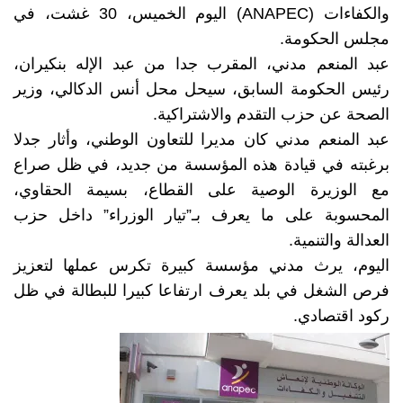
والكفاءات (ANAPEC) اليوم الخميس، 30 غشت، في
مجلس الحكومة.
عبد المنعم مدني، المقرب جدا من عبد الإله بنكيران،
رئيس الحكومة السابق، سيحل محل أنس الدكالي، وزير
الصحة عن حزب التقدم والاشتراكية.
عبد المنعم مدني كان مديرا للتعاون الوطني، وأثار جدلا
برغبته في قيادة هذه المؤسسة من جديد، في ظل صراع
مع الوزيرة الوصية على القطاع، بسيمة الحقاوي،
المحسوبة على ما يعرف بـ”تيار الوزراء” داخل حزب
العدالة والتنمية.
اليوم، يرث مدني مؤسسة كبيرة تكرس عملها لتعزيز
فرص الشغل في بلد يعرف ارتفاعا كبيرا للبطالة في ظل
ركود اقتصادي.