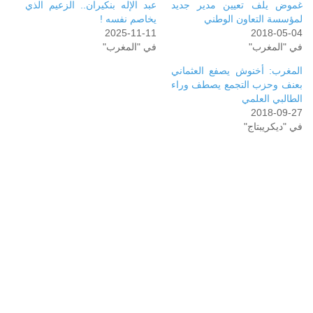
غموض يلف تعيين مدير جديد
عبد الإله بنكيران.. الزعيم الذي
لمؤسسة التعاون الوطني
يخاصم نفسه !
2025-11-11
2018-05-04
في "المغرب"
في "المغرب"
المغرب: أخنوش يصفع العثماني
بعنف وحزب التجمع يصطف وراء
الطالبي العلمي
2018-09-27
في "ديكريبتاج"