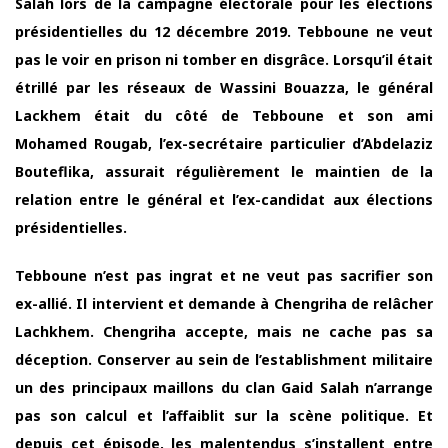
Salah lors de la campagne électorale pour les élections
présidentielles du 12 décembre 2019. Tebboune ne veut
pas le voir en prison ni tomber en disgrâce. Lorsqu’il était
étrillé par les réseaux de Wassini Bouazza, le général
Lackhem était du côté de Tebboune et son ami
Mohamed Rougab, l’ex-secrétaire particulier d’Abdelaziz
Bouteflika, assurait régulièrement le maintien de la
relation entre le général et l’ex-candidat aux élections
présidentielles.
Tebboune n’est pas ingrat et ne veut pas sacrifier son
ex-allié. Il intervient et demande à Chengriha de relâcher
Lachkhem. Chengriha accepte, mais ne cache pas sa
déception. Conserver au sein de l’establishment militaire
un des principaux maillons du clan Gaid Salah n’arrange
pas son calcul et l’affaiblit sur la scène politique. Et
depuis cet épisode, les malentendus s’installent entre