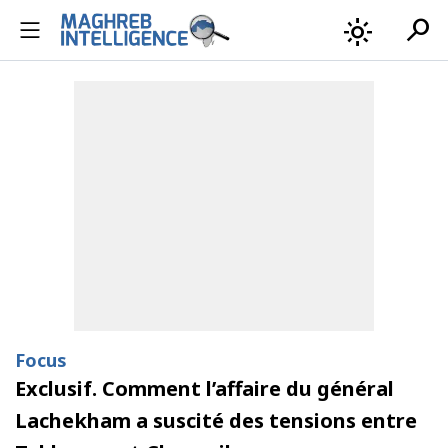
search
light_mode
Focus
Exclusif. Comment l’affaire du général
Lachekham a suscité des tensions entre