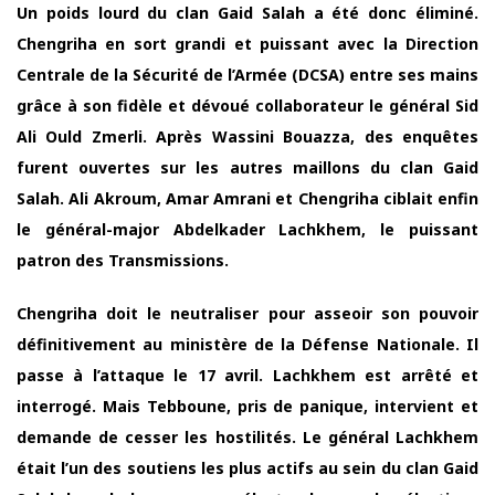
Un poids lourd du clan Gaid Salah a été donc éliminé.
Chengriha en sort grandi et puissant avec la Direction
Centrale de la Sécurité de l’Armée (DCSA) entre ses mains
grâce à son fidèle et dévoué collaborateur le général Sid
Ali Ould Zmerli. Après Wassini Bouazza, des enquêtes
furent ouvertes sur les autres maillons du clan Gaid
Salah. Ali Akroum, Amar Amrani et Chengriha ciblait enfin
le général-major Abdelkader Lachkhem, le puissant
patron des Transmissions.
Chengriha doit le neutraliser pour asseoir son pouvoir
définitivement au ministère de la Défense Nationale. Il
passe à l’attaque le 17 avril. Lachkhem est arrêté et
interrogé. Mais Tebboune, pris de panique, intervient et
demande de cesser les hostilités. Le général Lachkhem
était l’un des soutiens les plus actifs au sein du clan Gaid