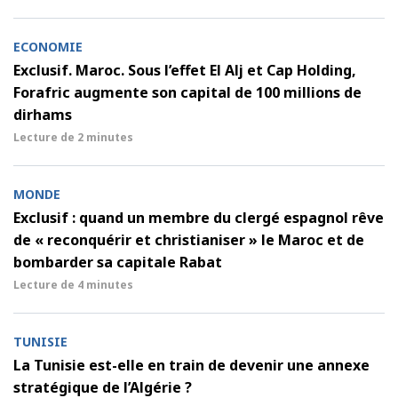
ECONOMIE
Exclusif. Maroc. Sous l’effet El Alj et Cap Holding,
Forafric augmente son capital de 100 millions de
dirhams
Lecture de
2 minutes
MONDE
Exclusif : quand un membre du clergé espagnol rêve
de « reconquérir et christianiser » le Maroc et de
bombarder sa capitale Rabat
Lecture de
4 minutes
TUNISIE
La Tunisie est-elle en train de devenir une annexe
stratégique de l’Algérie ?