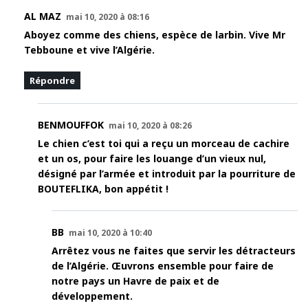
AL MAZ
mai 10, 2020 à 08:16
Aboyez comme des chiens, espèce de larbin. Vive Mr
Tebboune et vive l’Algérie.
Répondre
BENMOUFFOK
mai 10, 2020 à 08:26
Le chien c’est toi qui a reçu un morceau de cachire
et un os, pour faire les louange d’un vieux nul,
désigné par l’armée et introduit par la pourriture de
BOUTEFLIKA, bon appétit !
BB
mai 10, 2020 à 10:40
Arrêtez vous ne faites que servir les détracteurs
de l’Algérie. Œuvrons ensemble pour faire de
notre pays un Havre de paix et de
développement.