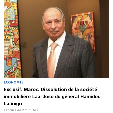
ECONOMIE
Exclusif. Maroc. Dissolution de la société
immobilière Laardoso du général Hamidou
Laânigri
Lecture de
2 minutes