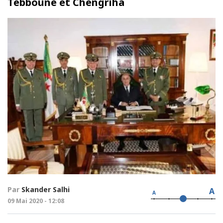
Tebboune et Chengriha
Par
Skander Salhi
A
A
09 Mai 2020 - 12:08