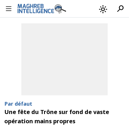
search
light_mode
Par défaut
Une fête du Trône sur fond de vaste
opération mains propres