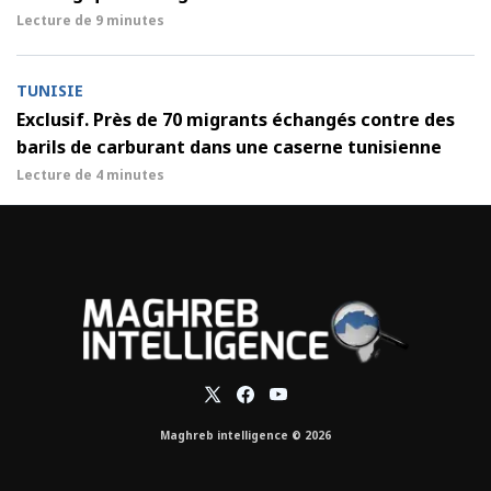
Lecture de
9 minutes
TUNISIE
Exclusif. Près de 70 migrants échangés contre des
barils de carburant dans une caserne tunisienne
Lecture de
4 minutes
Maghreb intelligence © 2026