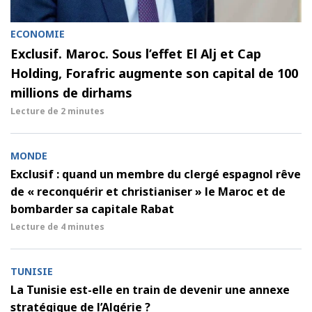
ECONOMIE
Exclusif. Maroc. Sous l’effet El Alj et Cap
Holding, Forafric augmente son capital de 100
millions de dirhams
Lecture de
2 minutes
MONDE
Exclusif : quand un membre du clergé espagnol rêve
de « reconquérir et christianiser » le Maroc et de
bombarder sa capitale Rabat
Lecture de
4 minutes
TUNISIE
La Tunisie est-elle en train de devenir une annexe
stratégique de l’Algérie ?