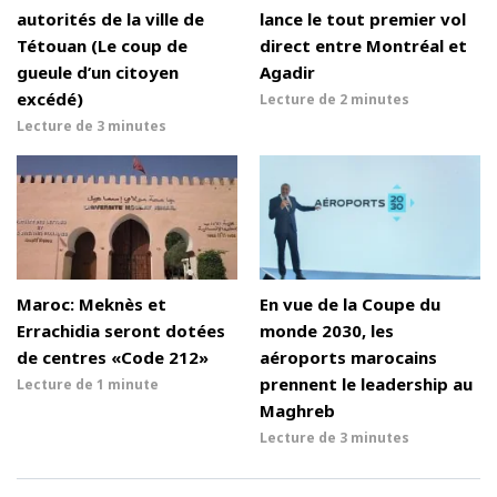
autorités de la ville de
lance le tout premier vol
Tétouan (Le coup de
direct entre Montréal et
gueule d’un citoyen
Agadir
excédé)
Lecture de
2 minutes
Lecture de
3 minutes
Maroc: Meknès et
En vue de la Coupe du
Errachidia seront dotées
monde 2030, les
de centres «Code 212»
aéroports marocains
prennent le leadership au
Lecture de
1 minute
Maghreb
Lecture de
3 minutes