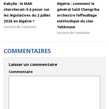
Kabylie : le MAK
Algérie : comment le
chercherait-il à peser sur
général Saïd Chengriha
les législatives du 2 juillet
orchestre l’effeuillage
2026 en Algérie ?
méthodique du clan
Tebboune
Lecture de
3 minutes
Lecture de
5 minutes
COMMENTAIRES
Laisser un commentaire
Commentaire