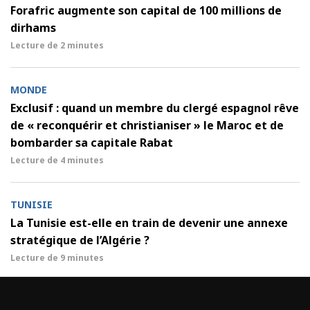
Forafric augmente son capital de 100 millions de
dirhams
Lecture de
2 minutes
MONDE
Exclusif : quand un membre du clergé espagnol rêve
de « reconquérir et christianiser » le Maroc et de
bombarder sa capitale Rabat
Lecture de
4 minutes
TUNISIE
La Tunisie est-elle en train de devenir une annexe
stratégique de l’Algérie ?
Lecture de
9 minutes