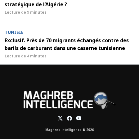
stratégique de l’Algérie ?
Lecture de
9 minutes
TUNISIE
Exclusif. Près de 70 migrants échangés contre des
barils de carburant dans une caserne tunisienne
Lecture de
4 minutes
Maghreb intelligence © 2026