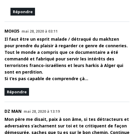
Répondre
MOH35
mai 28, 2020 à 03:11
Il faut être un esprit malade / détraqué du makhzen
pour prendre du plaisir à regarder ce genre de conneries.
Tout le monde a compris que ce documentaire a été
commandé et fabriqué pour servir les intérêts des
terroristes franco-israéliens et leurs harkis à Alger qui
sont en perdition.
Si t’es pas capable de comprendre çà…
Répondre
DZ MAN
mai 28, 2020 à 13:19
Mon père me disait, paix à son âme, si tes détracteurs et
adversaires s’acharnent sur toi et te critiquent de façon
démesurée, saches que tu es sur le bon chemin. Continue