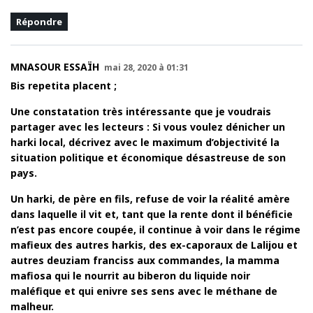
Répondre
MNASOUR ESSAÏH
mai 28, 2020 à 01:31
Bis repetita placent ;
Une constatation très intéressante que je voudrais
partager avec les lecteurs : Si vous voulez dénicher un
harki local, décrivez avec le maximum d’objectivité la
situation politique et économique désastreuse de son
pays.
Un harki, de père en fils, refuse de voir la réalité amère
dans laquelle il vit et, tant que la rente dont il bénéficie
n’est pas encore coupée, il continue à voir dans le régime
mafieux des autres harkis, des ex-caporaux de Lalijou et
autres deuziam franciss aux commandes, la mamma
mafiosa qui le nourrit au biberon du liquide noir
maléfique et qui enivre ses sens avec le méthane de
malheur.