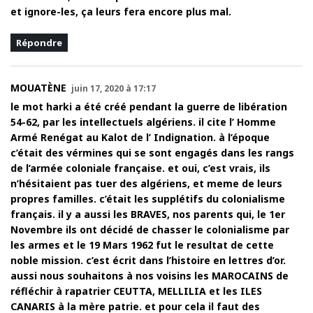
et ignore-les, ça leurs fera encore plus mal.
Répondre
MOUATÈNE
juin 17, 2020 à 17:17
le mot harki a été créé pendant la guerre de libération
54-62, par les intellectuels algériens. il cite l’ Homme
Armé Renégat au Kalot de l’ Indignation. à l’époque
c’était des vérmines qui se sont engagés dans les rangs
de l’armée coloniale française. et oui, c’est vrais, ils
n’hésitaient pas tuer des algériens, et meme de leurs
propres familles. c’était les supplétifs du colonialisme
français. il y a aussi les BRAVES, nos parents qui, le 1er
Novembre ils ont décidé de chasser le colonialisme par
les armes et le 19 Mars 1962 fut le resultat de cette
noble mission. c’est écrit dans l’histoire en lettres d’or.
aussi nous souhaitons à nos voisins les MAROCAINS de
réfléchir à rapatrier CEUTTA, MELLILIA et les ILES
CANARIS à la mère patrie. et pour cela il faut des