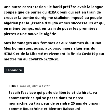
Une autre constatation : le harki préfère avoir la langue
coupée que de parler du HIRAK béni qui est en train de
creuser la tombe du régime stalinien imposé au peuple
algérien par la ؏îssaba d’Oujda et ses successeurs et qui,
en même temps, est en train de poser les premières
pierres d’une nouvelle Algérie.
Mes hommages aux femmes et aux hommes du HIRAK.
Mes hommages, aussi, aux prisonniers algériens du
HIRAK et de la Liberté et vivement la fin du Covid19 pour
mettre fin au Covid19-62/20-20.
Répondre
FIKRI
mai 28, 2020 à 17:27
Essaih l’esclave qui parle de libérte et du hirak, va
commentér ce qui se passe dans ta narco
monarchie,ou t’as peur de prendre 20 ans de prison
comme Bouachrine et bientot Raissouni