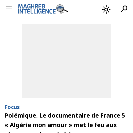
search
light_mode
Focus
Polémique. Le documentaire de France 5
« Algérie mon amour » met le feu aux