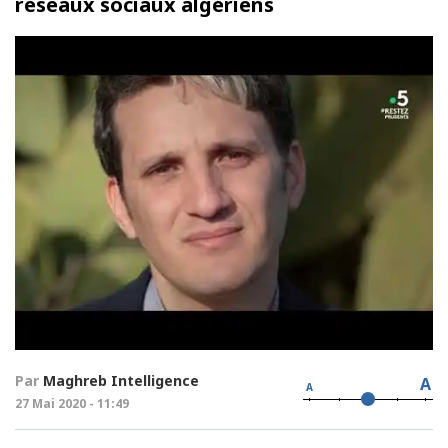
réseaux sociaux algériens
Par
Maghreb Intelligence
A
A
27 Mai 2020 - 11:49