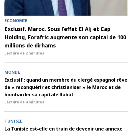
ECONOMIE
Exclusif. Maroc. Sous l’effet El Alj et Cap
Holding, Forafric augmente son capital de 100
millions de dirhams
Lecture de
2 minutes
MONDE
Exclusif : quand un membre du clergé espagnol rêve
de « reconquérir et christianiser » le Maroc et de
bombarder sa capitale Rabat
Lecture de
4 minutes
TUNISIE
La Tunisie est-elle en train de devenir une annexe