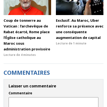
Coup de tonnerre au
Exclusif. Au Maroc, Uber
Vatican : l’archevêque de
renforce sa présence avec
Rabat écarté, Rome place
une conséquente
l’Église catholique au
augmentation de capital
Maroc sous
Lecture de
1 minute
administration provisoire
Lecture de
4 minutes
COMMENTAIRES
Laisser un commentaire
Commentaire