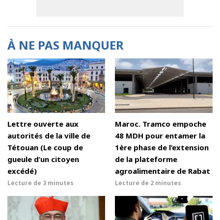
À NE PAS MANQUER
Lettre ouverte aux
Maroc. Tramco empoche
autorités de la ville de
48 MDH pour entamer la
Tétouan (Le coup de
1ère phase de l’extension
gueule d’un citoyen
de la plateforme
excédé)
agroalimentaire de Rabat
Lecture de
3 minutes
Lecture de
2 minutes