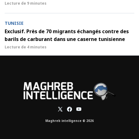
Lecture de
9 minutes
TUNISIE
Exclusif. Près de 70 migrants échangés contre des
barils de carburant dans une caserne tunisienne
Lecture de
4 minutes
Maghreb intelligence © 2026