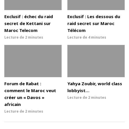
Exclusif : échec du raid
Exclusif : Les dessous du
secret de Kettani sur
raid secret sur Maroc
Maroc Telecom
Télécom
Lecture de
2 minutes
Lecture de
4 minutes
Forum de Rabat :
Yahya Zoubir, world class
comment le Maroc veut
lobbyist…
créer un « Davos »
Lecture de
2 minutes
africain
Lecture de
2 minutes