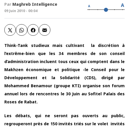
Par
Maghreb Intelligence
A
A
09 Juin 2010 - 00:04
Think-Tank studieux mais cultivant la discrétion à
l’extrême-bien que les 34 membres de son conseil
d’administration incluent tous ceux qui comptent dans le
Makhzen économique et politique -le Conseil pour le
Développement et la Solidarité (CDS), dirigé par
Mohammed Benamour (groupe KTI) organise son forum
annuel lors de rencontres le 30 Juin au Sofitel Palais des
Roses de Rabat.
Les débats, qui ne seront pas ouverts au public,
regrouperont près de 150 invités triés sur le volet invités