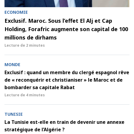
ECONOMIE
Exclusif. Maroc. Sous l’effet El Alj et Cap
Holding, Forafric augmente son capital de 100
millions de dirhams
Lecture de
2 minutes
MONDE
Exclusif : quand un membre du clergé espagnol rêve
de « reconquérir et christianiser » le Maroc et de
bombarder sa capitale Rabat
Lecture de
4 minutes
TUNISIE
La Tunisie est-elle en train de devenir une annexe
stratégique de l’Algérie ?