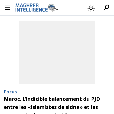
search
light_mode
Focus
Maroc. L’indicible balancement du PJD
entre les «islamistes de sidna» et les