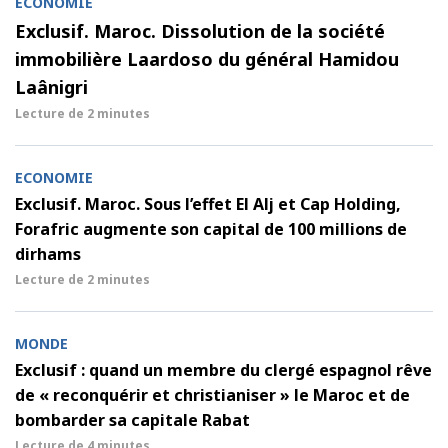
ECONOMIE
Exclusif. Maroc. Dissolution de la société
immobilière Laardoso du général Hamidou
Laânigri
Lecture de
2 minutes
ECONOMIE
Exclusif. Maroc. Sous l’effet El Alj et Cap Holding,
Forafric augmente son capital de 100 millions de
dirhams
Lecture de
2 minutes
MONDE
Exclusif : quand un membre du clergé espagnol rêve
de « reconquérir et christianiser » le Maroc et de
bombarder sa capitale Rabat
Lecture de
4 minutes