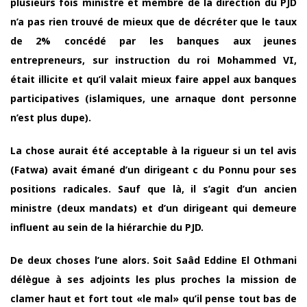
plusieurs fois ministre et membre de la direction du PJD
n’a pas rien trouvé de mieux que de décréter que le taux
de 2% concédé par les banques aux jeunes
entrepreneurs, sur instruction du roi Mohammed VI,
était illicite et qu’il valait mieux faire appel aux banques
participatives (islamiques, une arnaque dont personne
n’est plus dupe).
La chose aurait été acceptable à la rigueur si un tel avis
(Fatwa) avait émané d’un dirigeant c du Ponnu pour ses
positions radicales. Sauf que là, il s’agit d’un ancien
ministre (deux mandats) et d’un dirigeant qui demeure
influent au sein de la hiérarchie du PJD.
De deux choses l’une alors. Soit Saâd Eddine El Othmani
délègue à ses adjoints les plus proches la mission de
clamer haut et fort tout «le mal» qu’il pense tout bas de