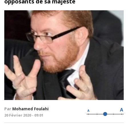
opposants de sa majesté
Par
Mohamed Foulahi
A
A
20 Février 2020 - 09:01