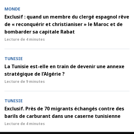
MONDE
Exclusif : quand un membre du clergé espagnol rêve
de « reconquérir et christianiser » le Maroc et de
bombarder sa capitale Rabat
Lecture de
4 minutes
TUNISIE
La Tunisie est-elle en train de devenir une annexe
stratégique de l’Algérie ?
Lecture de
9 minutes
TUNISIE
Exclusif. Près de 70 migrants échangés contre des
barils de carburant dans une caserne tunisienne
Lecture de
4 minutes