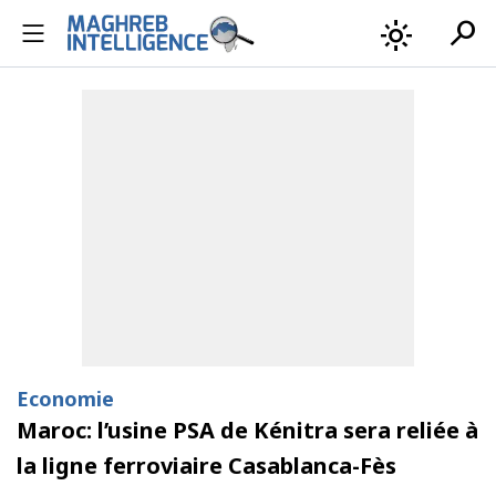
search
light_mode
Economie
Maroc: l’usine PSA de Kénitra sera reliée à
la ligne ferroviaire Casablanca-Fès