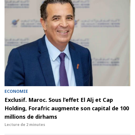
ECONOMIE
Exclusif. Maroc. Sous l’effet El Alj et Cap
Holding, Forafric augmente son capital de 100
millions de dirhams
Lecture de
2 minutes