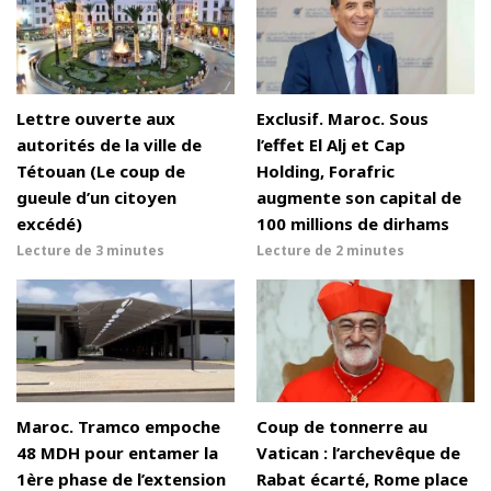
Lettre ouverte aux
Exclusif. Maroc. Sous
autorités de la ville de
l’effet El Alj et Cap
Tétouan (Le coup de
Holding, Forafric
gueule d’un citoyen
augmente son capital de
excédé)
100 millions de dirhams
Lecture de
3 minutes
Lecture de
2 minutes
Maroc. Tramco empoche
Coup de tonnerre au
48 MDH pour entamer la
Vatican : l’archevêque de
1ère phase de l’extension
Rabat écarté, Rome place