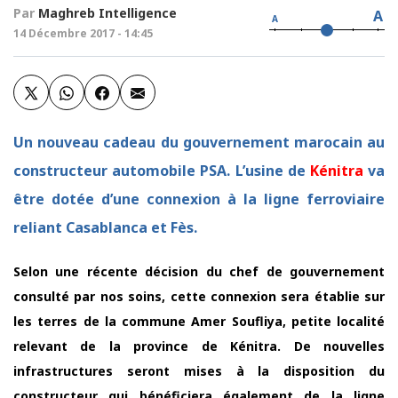
Par
Maghreb Intelligence
A
A
14 Décembre 2017 - 14:45
Un nouveau cadeau du gouvernement marocain au
constructeur automobile PSA. L’usine de
Kénitra
va
être dotée d’une connexion à la ligne ferroviaire
reliant Casablanca et Fès.
Selon une récente décision du chef de gouvernement
consulté par nos soins, cette connexion sera établie sur
les terres de la commune Amer Soufliya, petite localité
relevant de la province de Kénitra. De nouvelles
infrastructures seront mises à la disposition du
constructeur qui bénéficiera également de la ligne