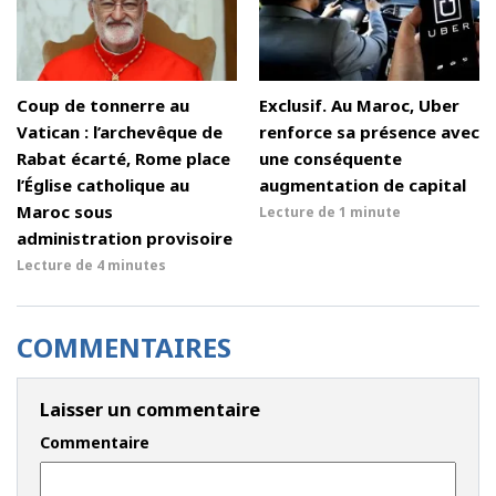
Coup de tonnerre au
Exclusif. Au Maroc, Uber
Vatican : l’archevêque de
renforce sa présence avec
Rabat écarté, Rome place
une conséquente
l’Église catholique au
augmentation de capital
Maroc sous
Lecture de
1 minute
administration provisoire
Lecture de
4 minutes
COMMENTAIRES
Laisser un commentaire
Commentaire