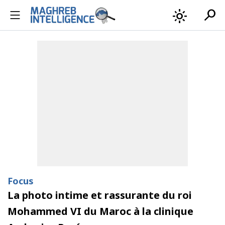
search
light_mode
Focus
La photo intime et rassurante du roi
Mohammed VI du Maroc à la clinique