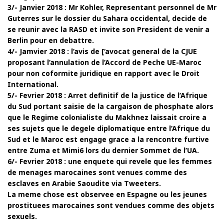
3/- Janvier 2018 : Mr Kohler, Representant personnel de Mr
Guterres sur le dossier du Sahara occidental, decide de
se reunir avec la RASD et invite son President de venir a
Berlin pour en debattre.
4/- Jamvier 2018 : l’avis de [‘avocat general de la CJUE
proposant l’annulation de l’Accord de Peche UE-Maroc
pour non coformite juridique en rapport avec le Droit
International.
5/- Fevrier 2018 : Arret definitif de la justice de l’Afrique
du Sud portant saisie de la cargaison de phosphate alors
que le Regime colonialiste du Makhnez laissait croire a
ses sujets que le degele diplomatique entre l’Afrique du
Sud et le Maroc est engage grace a la rencontre furtive
entre Zuma et Mimi6 lors du dernier Sommet de l’UA.
6/- Fevrier 2018 : une enquete qui revele que les femmes
de menages marocaines sont venues comme des
esclaves en Arabie Saoudite via Tweeters.
La meme chose est observee en Espagne ou les jeunes
prostituees marocaines sont vendues comme des objets
sexuels.