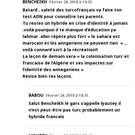
BENCHEIKH
février 28, 2018 à 14:35
Batard , saleté des turcofrançais va faire ton
test ADN pour connaître tes parents.
Tu restes un hybride en crise d’identité à jamais
.voilà pourquoi il te manque d’éducation ya
lahmar .aller répète plus fort « le sahara est
marocain et les anngeriens ne peuvent rien » …
voilà connard sort à la récréation!!
La leçon de demain sera « la colonisation turc et
francaise de l’Algérie et ses impactes sur
l’identité des annegeriens »
Revise bien tes leçons.
BABOU
février 28, 2018 à 18:31
Salut Bencheikh le gars s’appelle lyautey il
n’est peut-être pas turc probablement un
hybride francais