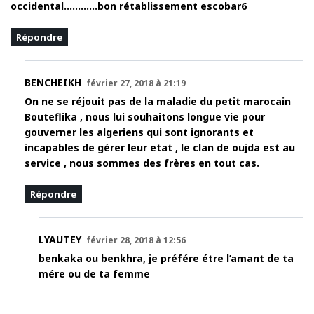
occidental…………bon rétablissement escobar6
Répondre
BENCHEIKH
février 27, 2018 à 21:19
On ne se réjouit pas de la maladie du petit marocain
Bouteflika , nous lui souhaitons longue vie pour
gouverner les algeriens qui sont ignorants et
incapables de gérer leur etat , le clan de oujda est au
service , nous sommes des frères en tout cas.
Répondre
LYAUTEY
février 28, 2018 à 12:56
benkaka ou benkhra, je préfére étre l’amant de ta
mére ou de ta femme