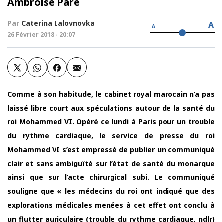
Ambroise Paré
Par
Caterina Lalovnovka
A
A
26 Février 2018 - 20:07
Comme à son habitude, le cabinet royal marocain n’a pas
laissé libre court aux spéculations autour de la santé du
roi Mohammed VI. Opéré ce lundi à Paris pour un trouble
du rythme cardiaque, le service de presse du roi
Mohammed VI s’est empressé de publier un communiqué
clair et sans ambiguïté sur l’état de santé du monarque
ainsi que sur l’acte chirurgical subi. Le communiqué
souligne que « les médecins du roi ont indiqué que des
explorations médicales menées à cet effet ont conclu à
un flutter auriculaire (trouble du rythme cardiaque, ndlr)