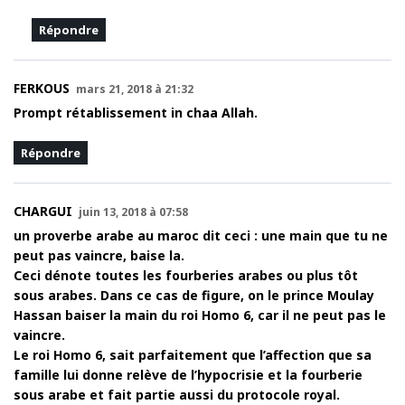
Répondre
FERKOUS
mars 21, 2018 à 21:32
Prompt rétablissement in chaa Allah.
Répondre
CHARGUI
juin 13, 2018 à 07:58
un proverbe arabe au maroc dit ceci : une main que tu ne
peut pas vaincre, baise la.
Ceci dénote toutes les fourberies arabes ou plus tôt
sous arabes. Dans ce cas de figure, on le prince Moulay
Hassan baiser la main du roi Homo 6, car il ne peut pas le
vaincre.
Le roi Homo 6, sait parfaitement que l’affection que sa
famille lui donne relève de l’hypocrisie et la fourberie
sous arabe et fait partie aussi du protocole royal.