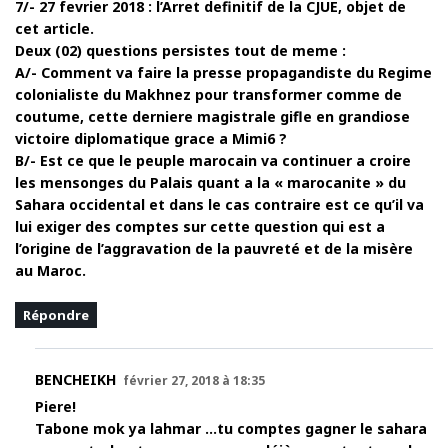
7/- 27 fevrier 2018 : l’Arret definitif de la CJUE, objet de
cet article.
Deux (02) questions persistes tout de meme :
A/- Comment va faire la presse propagandiste du Regime
colonialiste du Makhnez pour transformer comme de
coutume, cette derniere magistrale gifle en grandiose
victoire diplomatique grace a Mimi6 ?
B/- Est ce que le peuple marocain va continuer a croire
les mensonges du Palais quant a la « marocanite » du
Sahara occidental et dans le cas contraire est ce qu’il va
lui exiger des comptes sur cette question qui est a
l’origine de l’aggravation de la pauvreté et de la misère
au Maroc.
Répondre
BENCHEIKH
février 27, 2018 à 18:35
Piere!
Tabone mok ya lahmar …tu comptes gagner le sahara