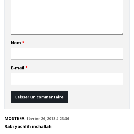
Nom
*
E-mail
*
MOSTEFA
février 26, 2018 à 23:36
Rabi yachfih inchallah