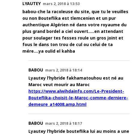
LYAUTEY
mars 2, 2018 à 13:53
babou-che la racoleuse du site, que tu le veuilles
ou non Bouteflika est tlemcenien et un pur
authentique Algérien né dans votre royaume du
plus grand bordel a ciel ouvert…..en attendant
pour soulager tes fesses roule un gros joint et
fous le dans ton trou de cul ou celui de ta
mére….ya oulid el kahba
BABOU
mars 2, 2018 à 18:14
Lyautey l’hybride fakhamatouhou est né au
Maroc veut mourir au Maroc
https://www.alwihdainfo.com/Le-President-
Bouteflika-choisit-le-Maroc-comme-derniere-
demeure_a14008.amp.html
BABOU
mars 2, 2018 à 18:17
Lyautey l’hybride bouteflika lui au moins a une