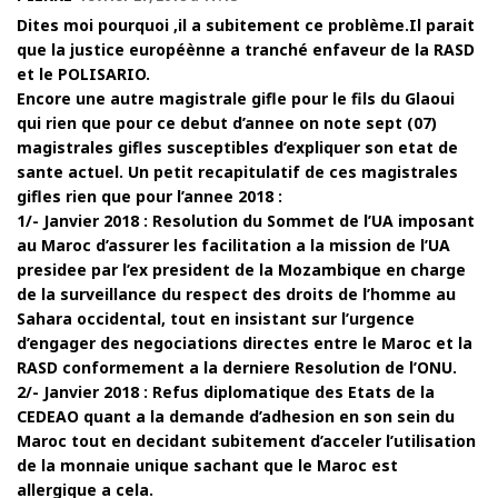
Dites moi pourquoi ,il a subitement ce problème.Il parait
que la justice européènne a tranché enfaveur de la RASD
et le POLISARIO.
Encore une autre magistrale gifle pour le fils du Glaoui
qui rien que pour ce debut d’annee on note sept (07)
magistrales gifles susceptibles d’expliquer son etat de
sante actuel. Un petit recapitulatif de ces magistrales
gifles rien que pour l’annee 2018 :
1/- Janvier 2018 : Resolution du Sommet de l’UA imposant
au Maroc d’assurer les facilitation a la mission de l’UA
presidee par l’ex president de la Mozambique en charge
de la surveillance du respect des droits de l’homme au
Sahara occidental, tout en insistant sur l’urgence
d’engager des negociations directes entre le Maroc et la
RASD conformement a la derniere Resolution de l’ONU.
2/- Janvier 2018 : Refus diplomatique des Etats de la
CEDEAO quant a la demande d’adhesion en son sein du
Maroc tout en decidant subitement d’acceler l’utilisation
de la monnaie unique sachant que le Maroc est
allergique a cela.