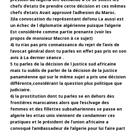
chefs d’etats De prendre cette décision et ces mêmes
chefs d’etats Avait approuvé l’adhesion du Maroc.
3)la convocation du représentant del’onu La aussi est
un échec de l diplomatie algérienne puisque l’algerie
Est considérée comme partie prenante (voir les
propos de monsieur Macron à ce sujet)
4) tu n’as pas pris connaissance du rejet de l’avis de
l’avocat général dont tu parles en effet pas pris en son
avis à La dernier séance .
5 tu parles de la décision de l justice sud africaine
mais tu oublis de parler de la décision de la justice
panaméenne qui sur le même sujet a pris une décision
différente,considérant la question plus politique que
judiciaire.
6) la prostitution dont tu parles se en dehors des
frontières marocaines alors que l’esclvage des
femmes et des fillettes subsahariennes se passe en
algerie les ettas unis viennent de condamner ces
pratiques et le président de l’union africaine a
convoqué l’amBassadeur de l’algerie pour lui faire part