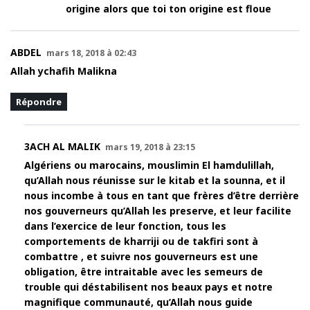
origine alors que toi ton origine est floue
ABDEL
mars 18, 2018 à 02:43
Allah ychafih Malikna
Répondre
3ACH AL MALIK
mars 19, 2018 à 23:15
Algériens ou marocains, mouslimin El hamdulillah,
qu’Allah nous réunisse sur le kitab et la sounna, et il
nous incombe à tous en tant que frères d’être derrière
nos gouverneurs qu’Allah les preserve, et leur facilite
dans l’exercice de leur fonction, tous les
comportements de kharriji ou de takfiri sont à
combattre , et suivre nos gouverneurs est une
obligation, être intraitable avec les semeurs de
trouble qui déstabilisent nos beaux pays et notre
magnifique communauté, qu’Allah nous guide