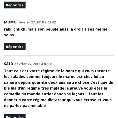
Répondre
MOMO
février 27, 2018 à 03:02
rabi ichfikh ,mais son peuple aussi a droit a ses même
soins
Répondre
SAID
février 27, 2018 à 07:35
Tout ca c’est votre régime de la honte qui vous raconte
les salades comme toujours le maroc est chez lui au
sahara depuis quarnte deux ans autre chose c’est que du
bla bla d’un regime tres malade la preuve vous étes la
comedie du monde entier donc vos leçons il faut les
donner a votre régime dictateur qui vous écrase et vous
ne parlez pas minable
Répondre