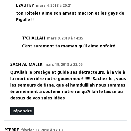
LYAUTEY
mars 4, 2018 à 20:21
ton roitelet aime son amant macron et les gays de
Pigalle !!
T'CHALLAH
mars 9, 2018 à 14:35
C’est surement ta maman qu’il aime enfoiré
3ACH AL MALIK
mars 19, 2018 à 23:05
Qu’Allah le protège et guide ses détracteurs, à la vie à
la mort derrière notre gouverneur!!!!!!!! Sachez le , vous
les semeurs de fitna, que el hamdulillah nous sommes
énormément à soutenir notre roi qu’Allah le laisse au
dessus de vos sales idées
Répondre
PIERRE
février 27, 2018 à 17:13