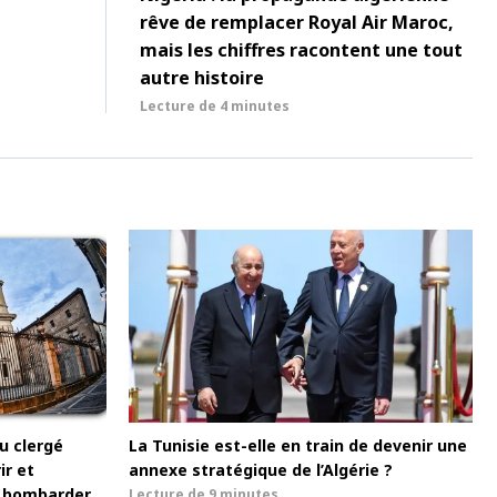
rêve de remplacer Royal Air Maroc,
mais les chiffres racontent une tout
autre histoire
Lecture de
4 minutes
u clergé
La Tunisie est-elle en train de devenir une
ir et
annexe stratégique de l’Algérie ?
de bombarder
Lecture de
9 minutes