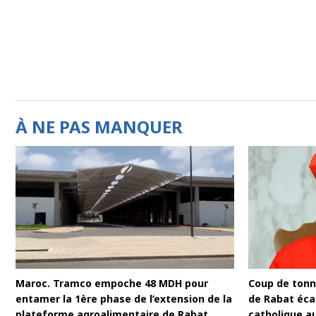
À NE PAS MANQUER
Maroc. Tramco empoche 48 MDH pour
Coup de tonne
entamer la 1ère phase de l’extension de la
de Rabat écar
plateforme agroalimentaire de Rabat
catholique a