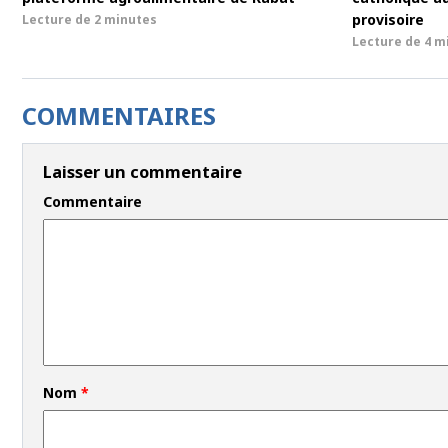
provisoire
Lecture de
2 minutes
Lecture de
4 m
COMMENTAIRES
Laisser un commentaire
Commentaire
Nom
*