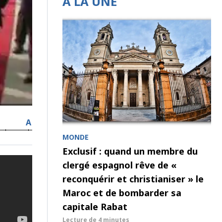
À LA UNE
A
MONDE
Exclusif : quand un membre du
clergé espagnol rêve de «
reconquérir et christianiser » le
Maroc et de bombarder sa
capitale Rabat
Lecture de
4 minutes