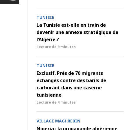
TUNISIE
La Tunisie est-elle en train de
devenir une annexe stratégique de
l’Algérie ?
Lecture de
9 minutes
TUNISIE
Exclusif. Près de 70 migrants
échangés contre des barils de
carburant dans une caserne
tunisienne
Lecture de
4 minutes
VILLAGE MAGHREBIN
Nigeria : la propagande algérienne