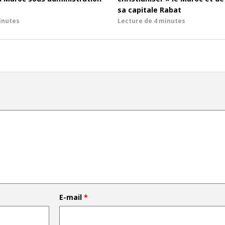
sa capitale Rabat
inutes
Lecture de
4 minutes
E-mail
*