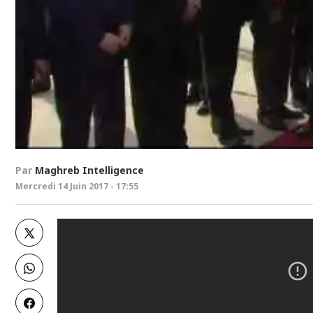
Par
Maghreb Intelligence
Mercredi 14 Juin 2017 - 17:55