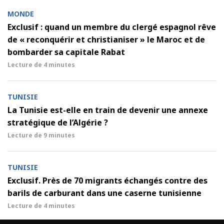
MONDE
Exclusif : quand un membre du clergé espagnol rêve
de « reconquérir et christianiser » le Maroc et de
bombarder sa capitale Rabat
Lecture de
4 minutes
TUNISIE
La Tunisie est-elle en train de devenir une annexe
stratégique de l’Algérie ?
Lecture de
9 minutes
TUNISIE
Exclusif. Près de 70 migrants échangés contre des
barils de carburant dans une caserne tunisienne
Lecture de
4 minutes