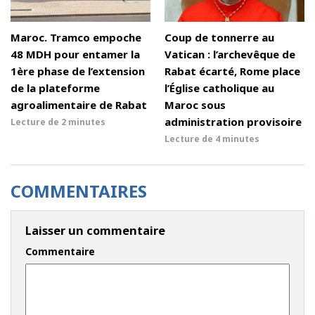
Maroc. Tramco empoche
Coup de tonnerre au
48 MDH pour entamer la
Vatican : l’archevêque de
1ère phase de l’extension
Rabat écarté, Rome place
de la plateforme
l’Église catholique au
agroalimentaire de Rabat
Maroc sous
administration provisoire
Lecture de
2 minutes
Lecture de
4 minutes
COMMENTAIRES
Laisser un commentaire
Commentaire