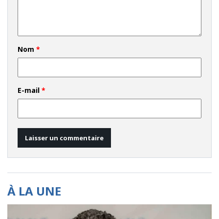
Nom
*
E-mail
*
À LA UNE