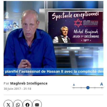
Par
Maghreb Intelligence
A
A
30 Juin 2017 - 21:18