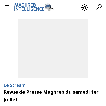
search
light_mode
Le Stream
Revue de Presse Maghreb du samedi 1er
Juillet