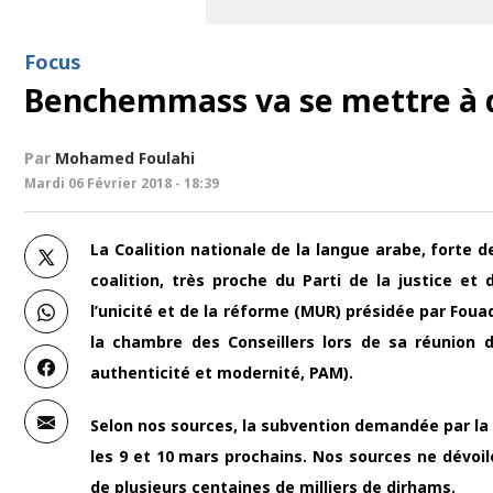
Focus
Benchemmass va se mettre à do
Par
Mohamed Foulahi
Mardi 06 Février 2018 - 18:39
La Coalition nationale de la langue arabe, forte de
coalition, très proche du Parti de la justice e
l’unicité et de la réforme (MUR) présidée par Foua
la chambre des Conseillers lors de sa réunion 
authenticité et modernité, PAM).
Selon nos sources, la subvention demandée par la 
les 9 et 10 mars prochains. Nos sources ne dévoil
de plusieurs centaines de milliers de dirhams.