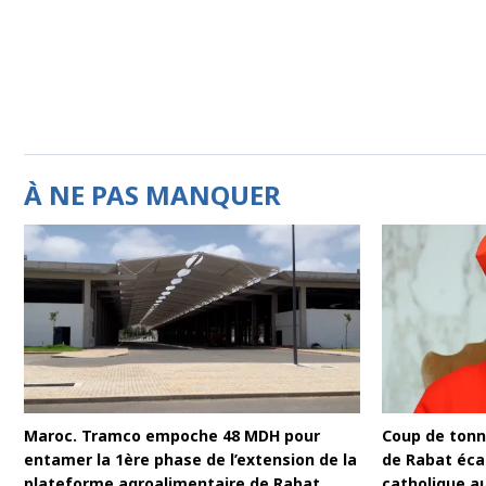
À NE PAS MANQUER
Maroc. Tramco empoche 48 MDH pour
Coup de tonne
entamer la 1ère phase de l’extension de la
de Rabat écar
plateforme agroalimentaire de Rabat
catholique a