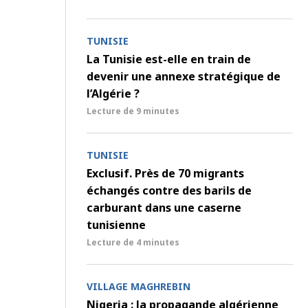
TUNISIE
La Tunisie est-elle en train de
devenir une annexe stratégique de
l’Algérie ?
Lecture de
9 minutes
TUNISIE
Exclusif. Près de 70 migrants
échangés contre des barils de
carburant dans une caserne
tunisienne
Lecture de
4 minutes
VILLAGE MAGHREBIN
Nigeria : la propagande algérienne