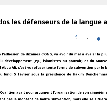
s les défenseurs de la langue a
A
 l’adhésion de dizaines d’ONG, va avoir du mal à avaler la pil
t du développement (PJD, islamistes au pouvoir) et du Mou
d Abou Ali, s’est vu refuser toute forme de subvention par le 
du lundi 5 février sous la présidence de Hakim Benchemma
Coalition avait pour argument l’organisation de son cinquièm
ent pas le montant de ladite subvention, mais elle se situera