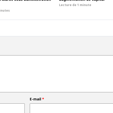
Lecture de
1 minute
inutes
E-mail
*