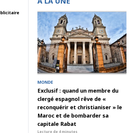
À LA UNE
licitaire
MONDE
Exclusif : quand un membre du
clergé espagnol rêve de «
reconquérir et christianiser » le
Maroc et de bombarder sa
capitale Rabat
Lecture de
4 minutes