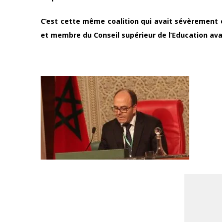
C’est cette même coalition qui avait sévèrement c
et membre du Conseil supérieur de l’Education avai