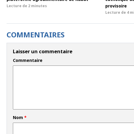
provisoire
Lecture de
2 minutes
Lecture de
4 m
COMMENTAIRES
Laisser un commentaire
Commentaire
Nom
*