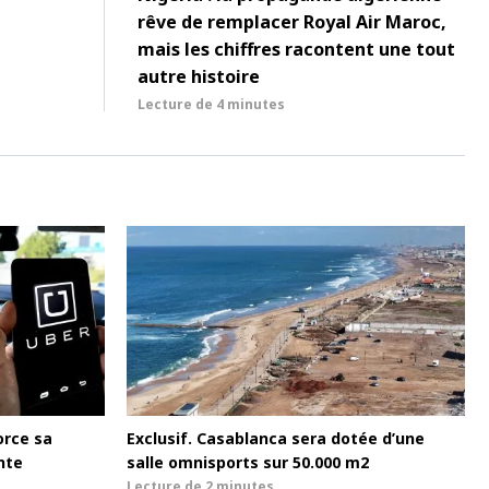
rêve de remplacer Royal Air Maroc,
mais les chiffres racontent une tout
autre histoire
Lecture de
4 minutes
orce sa
Exclusif. Casablanca sera dotée d’une
nte
salle omnisports sur 50.000 m2
Lecture de
2 minutes