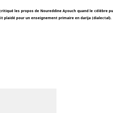
ritiqué les propos de Noureddine Ayouch quand le célèbre pub
t plaidé pour un enseignement primaire en darija (dialectal).