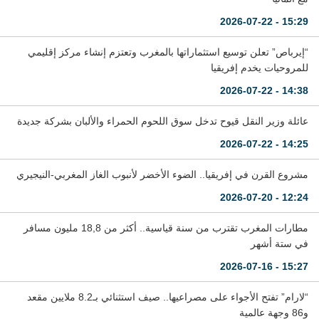
15:29 - 2026-07-22
“إيرباص” تعلن توسيع استثماراتها بالمغرب وتعتزم إنشاء مركز إقليمي
للمروحيات يخدم إفريقيا
14:38 - 2026-07-22
عائلة وزير النقل قيوح تدخل سوق اللحوم الحمراء والألبان بشركة جديدة
14:25 - 2026-07-22
مشروع القرن في إفريقيا.. الضوء الأخضر لأنبوب الغاز المغربي-النيجيري
12:24 - 2026-07-20
مطارات المغرب تقترب من سنة قياسية.. أكثر من 18,8 مليون مسافر
في ستة أشهر
15:27 - 2026-07-16
“لارام” تفتح الأجواء على مصراعيها.. صيف استثنائي بـ8.2 ملايين مقعد
و86 وجهة عالمية