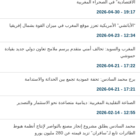
الاقتصادية” في الصحراء المغربية
19:17 - 2026-04-30
“الأباتشي” الأمريكية تعزز موقع المغرب في ميزان القوة بشمال إفريقيا
12:34 - 2026-04-23
المغرب والسويد: تحالف أمني متقدم يرسم ملامح تعاون دولي جديد بقيادة
حموشي
17:22 - 2026-04-21
برج محمد السادس: تحفة عمودية تجمع بين الحداثة والاستدامة
17:21 - 2026-04-21
الصناعة التقليدية المغربية: دينامية متصاعدة نحو الاستثمار والتصدير
12:55 - 2026-02-14
محمد السادس يطلق مشروع إنجاز مصنع بالنواصر لإنتاج أنظمة هبوط
الطائرات تابع لـ”سافران” تزيد قيمته عن 280 مليون يورو