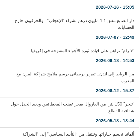
15:05 - 2026-07-16
دار الصانع تنفق 1.1 مليون درهم لشراء “الإعجاب”.. والحرفيون خارج
الحسابات
12:49 - 2026-07-07
“لا رام” تراهن على قيادة ثورة الأجواء المفتوحة في إفريقيا
14:53 - 2026-06-18
من الرباط إلى لندن.. تقرير بريطاني يرسم ملامح شراكة القرن مع
المغرب
15:37 - 2026-06-12
“تبخر” 150 لترا من الغازوال يفجر غضب المحطاتيين ويعيد الجدل حول
شفافية القطاع
13:44 - 2026-05-18
ألمانيا تحسم خياراتها وتنتقل من “التأييد السياسي” إلى “الشراكة