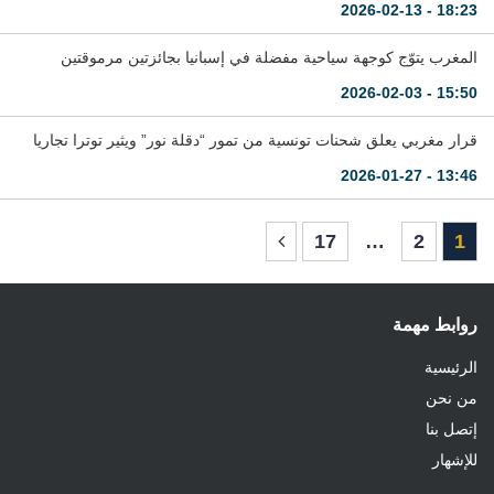
18:23 - 2026-02-13
المغرب يتوّج كوجهة سياحية مفضلة في إسبانيا بجائزتين مرموقتين
15:50 - 2026-02-03
قرار مغربي يعلق شحنات تونسية من تمور “دقلة نور” ويثير توترا تجاريا
13:46 - 2026-01-27
17
…
2
1
روابط مهمة
الرئيسية
من نحن
إتصل بنا
للإشهار