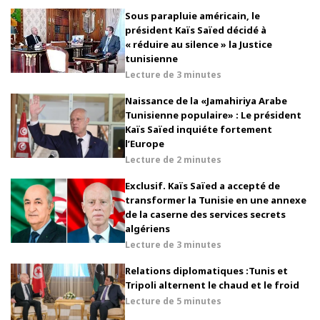
Sous parapluie américain, le
président Kaïs Saïed décidé à
« réduire au silence » la Justice
tunisienne
Lecture de
3 minutes
Naissance de la «Jamahiriya Arabe
Tunisienne populaire» : Le président
Kaïs Saïed inquiéte fortement
l’Europe
Lecture de
2 minutes
Exclusif. Kaïs Saïed a accepté de
transformer la Tunisie en une annexe
de la caserne des services secrets
algériens
Lecture de
3 minutes
Relations diplomatiques :Tunis et
Tripoli alternent le chaud et le froid
Lecture de
5 minutes