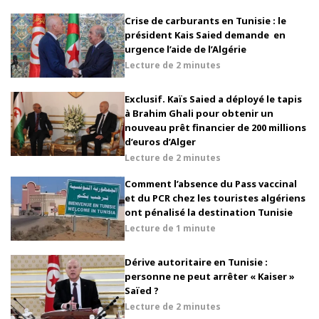
Crise de carburants en Tunisie : le
président Kais Saied demande en
urgence l’aide de l’Algérie
Lecture de
2 minutes
Exclusif. Kaïs Saied a déployé le tapis
à Brahim Ghali pour obtenir un
nouveau prêt financier de 200 millions
d’euros d’Alger
Lecture de
2 minutes
Comment l’absence du Pass vaccinal
et du PCR chez les touristes algériens
ont pénalisé la destination Tunisie
Lecture de
1 minute
Dérive autoritaire en Tunisie :
personne ne peut arrêter « Kaiser »
Saïed ?
Lecture de
2 minutes