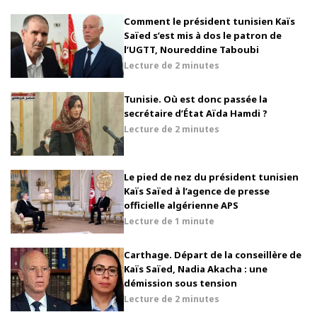
Comment le président tunisien Kaïs
Saïed s’est mis à dos le patron de
l’UGTT, Noureddine Taboubi
Lecture de
2 minutes
Tunisie. Où est donc passée la
secrétaire d’État Aïda Hamdi ?
Lecture de
2 minutes
Le pied de nez du président tunisien
Kaïs Saïed à l’agence de presse
officielle algérienne APS
Lecture de
1 minute
Carthage. Départ de la conseillère de
Kaïs Saïed, Nadia Akacha : une
démission sous tension
Lecture de
2 minutes